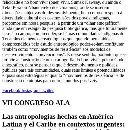
felicidade e no bom vivir (buen vivir, Sumak Kawsay, ou ainda o
Teko Porã ou Nhandereko dos Guaranis), onde se inserem
dimensões subjetivas do desenvolvimento, bem como o respeito à
diversidade cultural e as cosmovisões dos povos indígenas,
propomos em nossa pesquisa, a partir de um “olhar etnográfico”,
ainda que em estágio da pesquisa bibliográfica, mas que futuramente
ir-se-á a campo, compreender, se há nas comunidades indígenas do
Tocantins elementos cosmológicos que, quando percebidos e
compreendidos pelo estudo antropológico poder-se-iam configurar
também como “movimentos de resistência” aos modelos de
desenvolvimento “convencionais”. É nesse sentido, portanto, que se
propõe a construção de uma cartografia do bom viver, pelo método
etnográfico, para se pensar o que é desenvolvimento e políticas
públicas para tais comunidades, quais seus limites e potencialidades
e quais suas estratégias enquanto “movimentos de resistência” e de
construção de utopias para outros mundos possíveis.
Facebook
Instagram
Twitter
VII CONGRESO ALA
Las antropologías hechas en América
Latina y el Caribe en contextos urgentes: