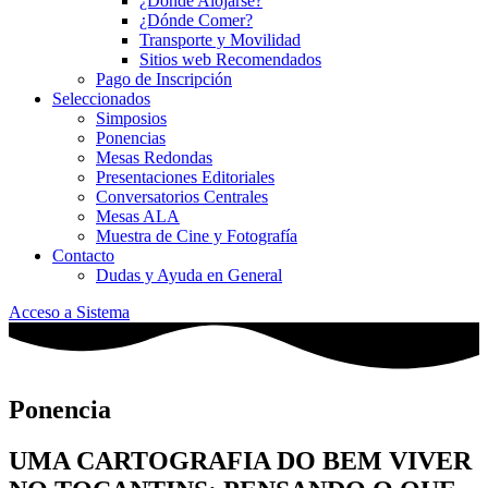
¿Dónde Alojarse?
¿Dónde Comer?
Transporte y Movilidad
Sitios web Recomendados
Pago de Inscripción
Seleccionados
Simposios
Ponencias
Mesas Redondas
Presentaciones Editoriales
Conversatorios Centrales
Mesas ALA
Muestra de Cine y Fotografía
Contacto
Dudas y Ayuda en General
Acceso a Sistema
Ponencia
UMA CARTOGRAFIA DO BEM VIVER