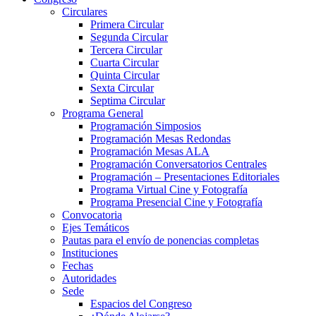
Circulares
Primera Circular
Segunda Circular
Tercera Circular
Cuarta Circular
Quinta Circular
Sexta Circular
Septima Circular
Programa General
Programación Simposios
Programación Mesas Redondas
Programación Mesas ALA
Programación Conversatorios Centrales
Programación – Presentaciones Editoriales
Programa Virtual Cine y Fotografía
Programa Presencial Cine y Fotografía
Convocatoria
Ejes Temáticos
Pautas para el envío de ponencias completas
Instituciones
Fechas
Autoridades
Sede
Espacios del Congreso