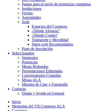
Pautas para el envío de ponencias completas
Instituciones
Fechas
Autoridades
Sede
Espacios del Congreso
¿Dónde Alojarse?
¿Dónde Comer?
Transporte y Movilidad
Sitios web Recomendados
Pago de Inscripción
Seleccionados
Simposios
Ponencias
Mesas Redondas
Presentaciones Editoriales
Conversatorios Centrales
Mesas ALA
Muestra de Cine y Fotografía
Contacto
Dudas y Ayuda en General
Inicio
Memorias del VII Congreso ALA
Congreso