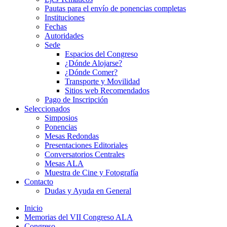
Pautas para el envío de ponencias completas
Instituciones
Fechas
Autoridades
Sede
Espacios del Congreso
¿Dónde Alojarse?
¿Dónde Comer?
Transporte y Movilidad
Sitios web Recomendados
Pago de Inscripción
Seleccionados
Simposios
Ponencias
Mesas Redondas
Presentaciones Editoriales
Conversatorios Centrales
Mesas ALA
Muestra de Cine y Fotografía
Contacto
Dudas y Ayuda en General
Inicio
Memorias del VII Congreso ALA
Congreso