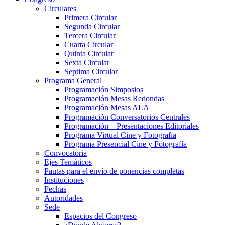
Circulares
Primera Circular
Segunda Circular
Tercera Circular
Cuarta Circular
Quinta Circular
Sexta Circular
Septima Circular
Programa General
Programación Simposios
Programación Mesas Redondas
Programación Mesas ALA
Programación Conversatorios Centrales
Programación – Presentaciones Editoriales
Programa Virtual Cine y Fotografía
Programa Presencial Cine y Fotografía
Convocatoria
Ejes Temáticos
Pautas para el envío de ponencias completas
Instituciones
Fechas
Autoridades
Sede
Espacios del Congreso