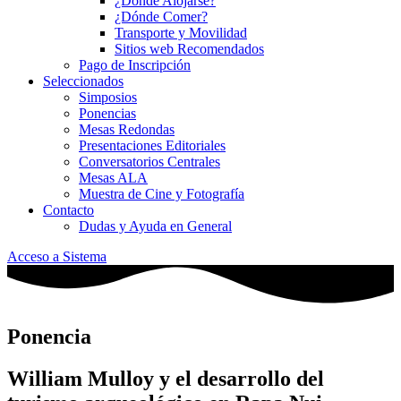
¿Dónde Alojarse?
¿Dónde Comer?
Transporte y Movilidad
Sitios web Recomendados
Pago de Inscripción
Seleccionados
Simposios
Ponencias
Mesas Redondas
Presentaciones Editoriales
Conversatorios Centrales
Mesas ALA
Muestra de Cine y Fotografía
Contacto
Dudas y Ayuda en General
Acceso a Sistema
Ponencia
William Mulloy y el desarrollo del