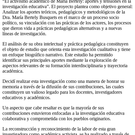
“El activismo académico de María Bertely: aportes y tensiones en la
investigación educativa”. El proyecto plantea como objetivo general:
Analizar los aportes teóricos, pedagógicos y metodológicos de la
Dra. María Bertely Busquets en el marco de un proceso socio
político, su vinculación con las prácticas de los actores, los procesos
que dieron vida a prácticas pedagógicas alternativas y a nuevas
líneas de investigación.
El análisis de su obra intelectual y práctica pedagógica constituyen
el objeto de estudio que orienta esta investigación cualitativa y tiene
un enfoque biográfico narrativo. Este estudio ha permitido
identificar sus principales aportes mediante la exploración de
aspectos relevantes de su formación interdisciplinaria y trayectoria
académica.
Decidí realizar esta investigación como una manera de honrar su
memoria a través de la difusión de sus contribuciones, las cuales
constituyen un valioso legado para los docentes, investigadores
educativos y académicos.
Un aspecto que cabe resaltar es que la mayoría de sus
contribuciones estuvieron enfocadas a la investigación educativa
colaborativa y comprometida con los pueblos originarios.
La reconstrucción y reconocimiento de la labor de esta gran
investigadora como académica activista, se ha realizado a través de