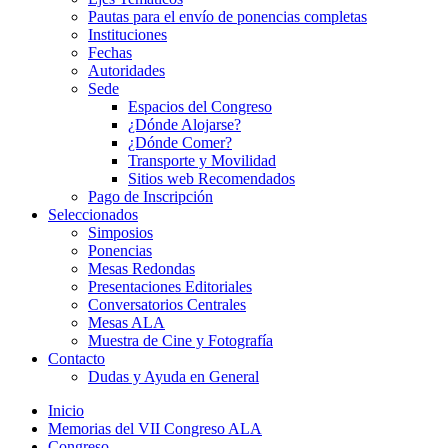
Pautas para el envío de ponencias completas
Instituciones
Fechas
Autoridades
Sede
Espacios del Congreso
¿Dónde Alojarse?
¿Dónde Comer?
Transporte y Movilidad
Sitios web Recomendados
Pago de Inscripción
Seleccionados
Simposios
Ponencias
Mesas Redondas
Presentaciones Editoriales
Conversatorios Centrales
Mesas ALA
Muestra de Cine y Fotografía
Contacto
Dudas y Ayuda en General
Inicio
Memorias del VII Congreso ALA
Congreso