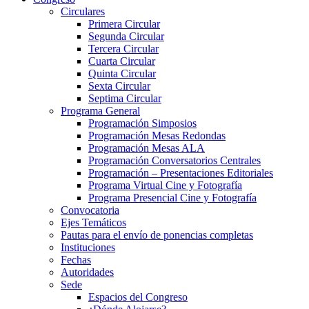
Circulares
Primera Circular
Segunda Circular
Tercera Circular
Cuarta Circular
Quinta Circular
Sexta Circular
Septima Circular
Programa General
Programación Simposios
Programación Mesas Redondas
Programación Mesas ALA
Programación Conversatorios Centrales
Programación – Presentaciones Editoriales
Programa Virtual Cine y Fotografía
Programa Presencial Cine y Fotografía
Convocatoria
Ejes Temáticos
Pautas para el envío de ponencias completas
Instituciones
Fechas
Autoridades
Sede
Espacios del Congreso