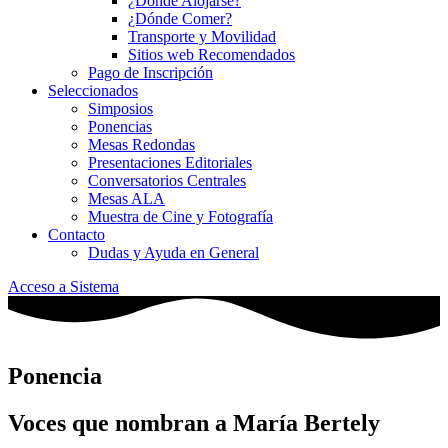
¿Dónde Alojarse?
¿Dónde Comer?
Transporte y Movilidad
Sitios web Recomendados
Pago de Inscripción
Seleccionados
Simposios
Ponencias
Mesas Redondas
Presentaciones Editoriales
Conversatorios Centrales
Mesas ALA
Muestra de Cine y Fotografía
Contacto
Dudas y Ayuda en General
Acceso a Sistema
Ponencia
Voces que nombran a María Bertely