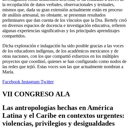
la recopilación de datos verbales, observacionales y textuales,
mismos que, dada su gran extensión actualmente están en proceso
de análisis artesanal, no obstante, se presentan resultados
preliminares que dan cuenta de los vínculos que la Dra. Bertely creó
en diversos espacios de docencia e investigación educativa, refieren
algunas experiencias significativas y los principales aprendizajes
compartidos.
Dicha exploración e indagación ha sido posible gracias a las voces
de los educadores indígenas, de los académicos mexicanos y de
otras naciones, con los que compartió esfuerzos en los múltiples
proyectos que coordinó, quienes se han configurado como nodos de
las redes que tejió. Estas voces son las que actualmente nombran a
María.
Facebook
Instagram
Twitter
VII CONGRESO ALA
Las antropologías hechas en América
Latina y el Caribe en contextos urgentes:
violencias, privilegios y desigualdades