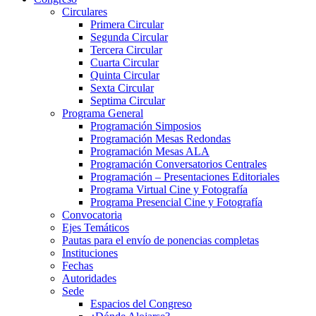
Circulares
Primera Circular
Segunda Circular
Tercera Circular
Cuarta Circular
Quinta Circular
Sexta Circular
Septima Circular
Programa General
Programación Simposios
Programación Mesas Redondas
Programación Mesas ALA
Programación Conversatorios Centrales
Programación – Presentaciones Editoriales
Programa Virtual Cine y Fotografía
Programa Presencial Cine y Fotografía
Convocatoria
Ejes Temáticos
Pautas para el envío de ponencias completas
Instituciones
Fechas
Autoridades
Sede
Espacios del Congreso