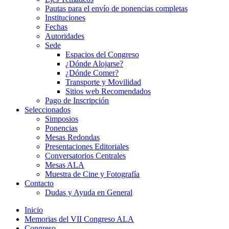
Pautas para el envío de ponencias completas
Instituciones
Fechas
Autoridades
Sede
Espacios del Congreso
¿Dónde Alojarse?
¿Dónde Comer?
Transporte y Movilidad
Sitios web Recomendados
Pago de Inscripción
Seleccionados
Simposios
Ponencias
Mesas Redondas
Presentaciones Editoriales
Conversatorios Centrales
Mesas ALA
Muestra de Cine y Fotografía
Contacto
Dudas y Ayuda en General
Inicio
Memorias del VII Congreso ALA
Congreso