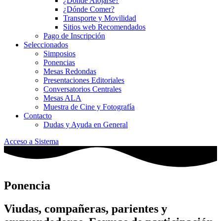
¿Dónde Alojarse?
¿Dónde Comer?
Transporte y Movilidad
Sitios web Recomendados
Pago de Inscripción
Seleccionados
Simposios
Ponencias
Mesas Redondas
Presentaciones Editoriales
Conversatorios Centrales
Mesas ALA
Muestra de Cine y Fotografía
Contacto
Dudas y Ayuda en General
Acceso a Sistema
Ponencia
Viudas, compañeras, parientes y