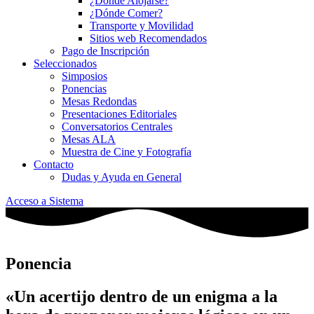
¿Dónde Alojarse?
¿Dónde Comer?
Transporte y Movilidad
Sitios web Recomendados
Pago de Inscripción
Seleccionados
Simposios
Ponencias
Mesas Redondas
Presentaciones Editoriales
Conversatorios Centrales
Mesas ALA
Muestra de Cine y Fotografía
Contacto
Dudas y Ayuda en General
Acceso a Sistema
Ponencia
«Un acertijo dentro de un enigma a la