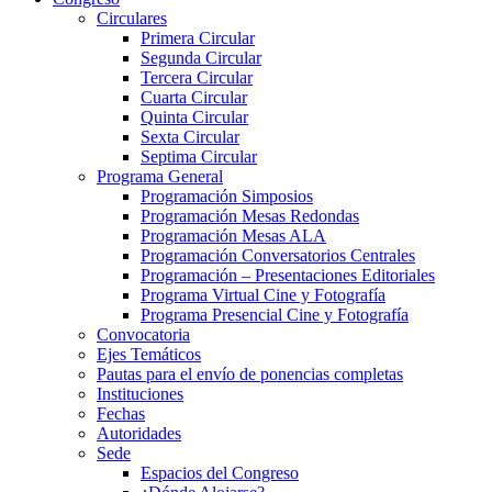
Circulares
Primera Circular
Segunda Circular
Tercera Circular
Cuarta Circular
Quinta Circular
Sexta Circular
Septima Circular
Programa General
Programación Simposios
Programación Mesas Redondas
Programación Mesas ALA
Programación Conversatorios Centrales
Programación – Presentaciones Editoriales
Programa Virtual Cine y Fotografía
Programa Presencial Cine y Fotografía
Convocatoria
Ejes Temáticos
Pautas para el envío de ponencias completas
Instituciones
Fechas
Autoridades
Sede
Espacios del Congreso