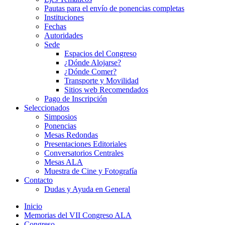
Pautas para el envío de ponencias completas
Instituciones
Fechas
Autoridades
Sede
Espacios del Congreso
¿Dónde Alojarse?
¿Dónde Comer?
Transporte y Movilidad
Sitios web Recomendados
Pago de Inscripción
Seleccionados
Simposios
Ponencias
Mesas Redondas
Presentaciones Editoriales
Conversatorios Centrales
Mesas ALA
Muestra de Cine y Fotografía
Contacto
Dudas y Ayuda en General
Inicio
Memorias del VII Congreso ALA
Congreso