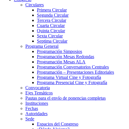
Circulares
Primera Circular
Segunda Circular
Tercera Circular
Cuarta Circular
Quinta Circular
Sexta Circular
Septima Circular
Programa General
Programación Simposios
Programación Mesas Redondas
Programación Mesas ALA
Programación Conversatorios Centrales
Programación – Presentaciones Editoriales
Programa Virtual Cine y Fotografía
Programa Presencial Cine y Fotografía
Convocatoria
Ejes Temáticos
Pautas para el envío de ponencias completas
Instituciones
Fechas
Autoridades
Sede
Espacios del Congreso