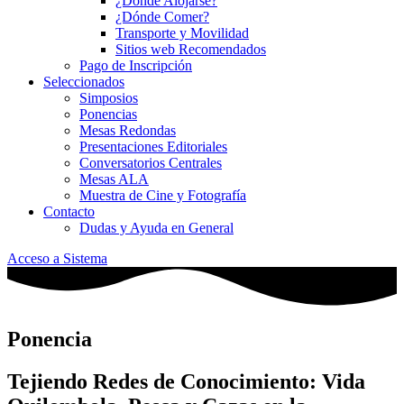
¿Dónde Alojarse?
¿Dónde Comer?
Transporte y Movilidad
Sitios web Recomendados
Pago de Inscripción
Seleccionados
Simposios
Ponencias
Mesas Redondas
Presentaciones Editoriales
Conversatorios Centrales
Mesas ALA
Muestra de Cine y Fotografía
Contacto
Dudas y Ayuda en General
Acceso a Sistema
Ponencia
Tejiendo Redes de Conocimiento: Vida