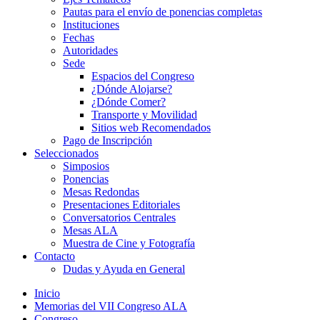
Pautas para el envío de ponencias completas
Instituciones
Fechas
Autoridades
Sede
Espacios del Congreso
¿Dónde Alojarse?
¿Dónde Comer?
Transporte y Movilidad
Sitios web Recomendados
Pago de Inscripción
Seleccionados
Simposios
Ponencias
Mesas Redondas
Presentaciones Editoriales
Conversatorios Centrales
Mesas ALA
Muestra de Cine y Fotografía
Contacto
Dudas y Ayuda en General
Inicio
Memorias del VII Congreso ALA
Congreso