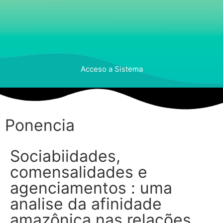
Acceso a Sistema
Ponencia
Sociabiidades,
comensalidades e
agenciamentos : uma
analise da afinidade
amazônica nas relações