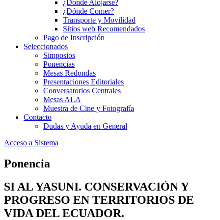
¿Dónde Alojarse?
¿Dónde Comer?
Transporte y Movilidad
Sitios web Recomendados
Pago de Inscripción
Seleccionados
Simposios
Ponencias
Mesas Redondas
Presentaciones Editoriales
Conversatorios Centrales
Mesas ALA
Muestra de Cine y Fotografía
Contacto
Dudas y Ayuda en General
Acceso a Sistema
Ponencia
SI AL YASUNI. CONSERVACIÓN Y
PROGRESO EN TERRITORIOS DE
VIDA DEL ECUADOR.