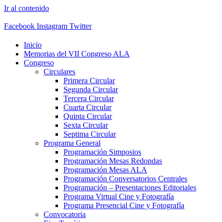
Ir al contenido
Facebook
Instagram
Twitter
Inicio
Memorias del VII Congreso ALA
Congreso
Circulares
Primera Circular
Segunda Circular
Tercera Circular
Cuarta Circular
Quinta Circular
Sexta Circular
Septima Circular
Programa General
Programación Simposios
Programación Mesas Redondas
Programación Mesas ALA
Programación Conversatorios Centrales
Programación – Presentaciones Editoriales
Programa Virtual Cine y Fotografía
Programa Presencial Cine y Fotografía
Convocatoria