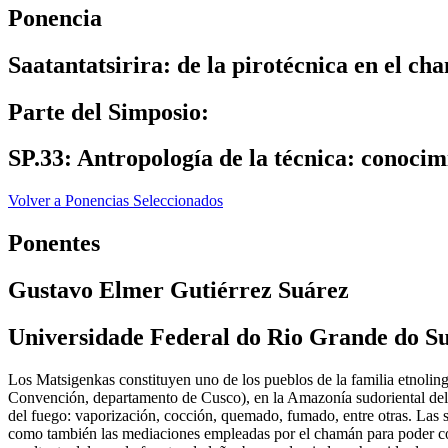
Ponencia
Saatantatsirira: de la pirotécnica en el 
Parte del Simposio:
SP.33: Antropología de la técnica: conocim
Volver a Ponencias Seleccionados
Ponentes
Gustavo Elmer Gutiérrez Suárez
Universidade Federal do Rio Grande do Su
Los Matsigenkas constituyen uno de los pueblos de la familia etnoling
Convención, departamento de Cusco), en la Amazonía sudoriental del P
del fuego: vaporización, cocción, quemado, fumado, entre otras. Las su
como también las mediaciones empleadas por el chamán para poder con