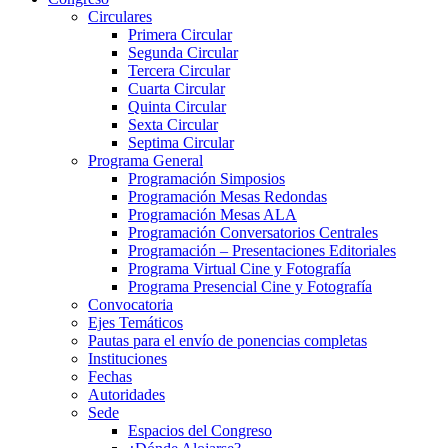
Circulares
Primera Circular
Segunda Circular
Tercera Circular
Cuarta Circular
Quinta Circular
Sexta Circular
Septima Circular
Programa General
Programación Simposios
Programación Mesas Redondas
Programación Mesas ALA
Programación Conversatorios Centrales
Programación – Presentaciones Editoriales
Programa Virtual Cine y Fotografía
Programa Presencial Cine y Fotografía
Convocatoria
Ejes Temáticos
Pautas para el envío de ponencias completas
Instituciones
Fechas
Autoridades
Sede
Espacios del Congreso