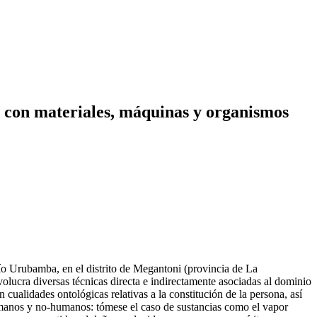
er con materiales, máquinas y organismos
río Urubamba, en el distrito de Megantoni (provincia de La
lucra diversas técnicas directa e indirectamente asociadas al dominio
cualidades ontológicas relativas a la constitución de la persona, así
umanos y no-humanos: tómese el caso de sustancias como el vapor