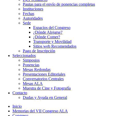
Pautas para el envío de ponencias completas
Instituciones
Fechas
Autoridades
Sede
Espacios del Congreso
¿Dónde Alojarse?
¿Dónde Comer?
Transporte y Movilidad
Sitios web Recomendados
Pago de Inscripción
Seleccionados
Simposios
Ponencias
Mesas Redondas
Presentaciones Editoriales
Conversatorios Centrales
Mesas ALA
Muestra de Cine y Fotografía
Contacto
Dudas y Ayuda en General
Inicio
Memorias del VII Congreso ALA
Congreso