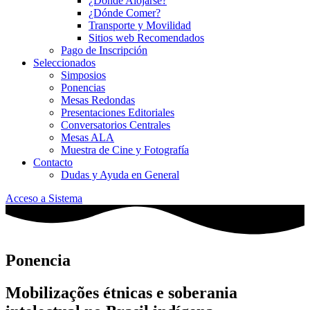
¿Dónde Alojarse?
¿Dónde Comer?
Transporte y Movilidad
Sitios web Recomendados
Pago de Inscripción
Seleccionados
Simposios
Ponencias
Mesas Redondas
Presentaciones Editoriales
Conversatorios Centrales
Mesas ALA
Muestra de Cine y Fotografía
Contacto
Dudas y Ayuda en General
Acceso a Sistema
Ponencia
Mobilizações étnicas e soberania