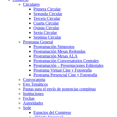
Circulares
Primera Circular
Segunda Circular
Tercera Circular
Cuarta Circular
Quinta Circular
Sexta Circular
Septima Circular
Programa General
Programación Simposios
Programación Mesas Redondas
Programación Mesas ALA
Programación Conversatorios Centrales
Programación – Presentaciones Editoriales
Programa Virtual Cine y Fotografía
Programa Presencial Cine y Fotografía
Convocatoria
Ejes Temáticos
Pautas para el envío de ponencias completas
Instituciones
Fechas
Autoridades
Sede
Espacios del Congreso