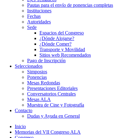
Pautas para el envío de ponencias completas
Instituciones
Fechas
Autoridades
Sede
Espacios del Congreso
¿Dónde Alojarse?
¿Dónde Comer?
Transporte y Movilidad
Sitios web Recomendados
Pago de Inscripción
Seleccionados
Simposios
Ponencias
Mesas Redondas
Presentaciones Editoriales
Conversatorios Centrales
Mesas ALA
Muestra de Cine y Fotografía
Contacto
Dudas y Ayuda en General
Inicio
Memorias del VII Congreso ALA
Congreso