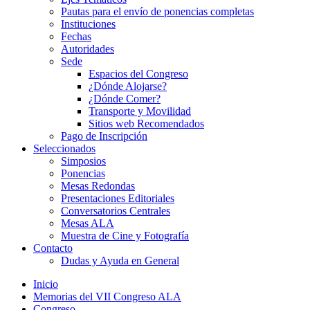
Pautas para el envío de ponencias completas
Instituciones
Fechas
Autoridades
Sede
Espacios del Congreso
¿Dónde Alojarse?
¿Dónde Comer?
Transporte y Movilidad
Sitios web Recomendados
Pago de Inscripción
Seleccionados
Simposios
Ponencias
Mesas Redondas
Presentaciones Editoriales
Conversatorios Centrales
Mesas ALA
Muestra de Cine y Fotografía
Contacto
Dudas y Ayuda en General
Inicio
Memorias del VII Congreso ALA
Congreso