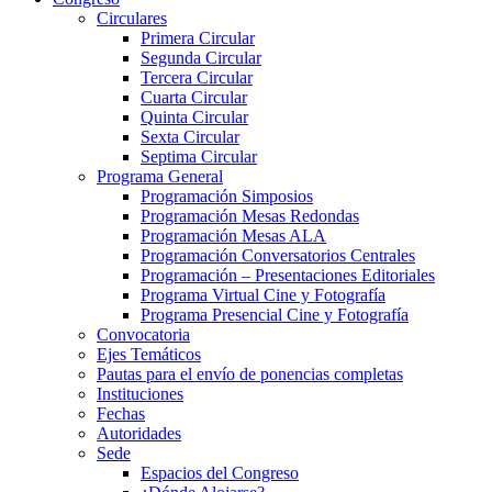
Circulares
Primera Circular
Segunda Circular
Tercera Circular
Cuarta Circular
Quinta Circular
Sexta Circular
Septima Circular
Programa General
Programación Simposios
Programación Mesas Redondas
Programación Mesas ALA
Programación Conversatorios Centrales
Programación – Presentaciones Editoriales
Programa Virtual Cine y Fotografía
Programa Presencial Cine y Fotografía
Convocatoria
Ejes Temáticos
Pautas para el envío de ponencias completas
Instituciones
Fechas
Autoridades
Sede
Espacios del Congreso