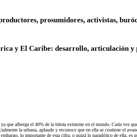
roductores, prosumidores, activistas, burócr
ica y El Caribe: desarrollo, articulación y
ya que alberga el 40% de la bitota existente en el mundo. Cada vez que
ecialmente la urbana, aplaude y reconoce que en ella se contiene el avan
mbargo, lo importante de esta cifra, o quizá lo paradójico de ella, es qu