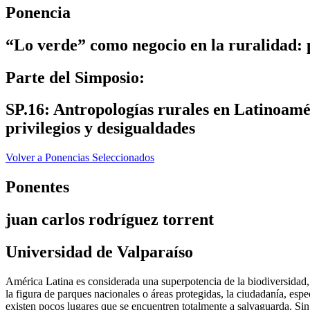
Ponencia
“Lo verde” como negocio en la ruralidad: p
Parte del Simposio:
SP.16: Antropologías rurales en Latinoamér
privilegios y desigualdades
Volver a Ponencias Seleccionados
Ponentes
juan carlos rodríguez torrent
Universidad de Valparaíso
América Latina es considerada una superpotencia de la biodiversidad, 
la figura de parques nacionales o áreas protegidas, la ciudadanía, esp
existen pocos lugares que se encuentren totalmente a salvaguarda. Sin e