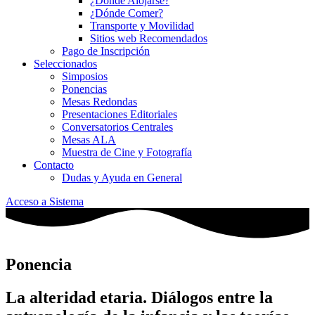
¿Dónde Alojarse?
¿Dónde Comer?
Transporte y Movilidad
Sitios web Recomendados
Pago de Inscripción
Seleccionados
Simposios
Ponencias
Mesas Redondas
Presentaciones Editoriales
Conversatorios Centrales
Mesas ALA
Muestra de Cine y Fotografía
Contacto
Dudas y Ayuda en General
Acceso a Sistema
Ponencia
La alteridad etaria. Diálogos entre la