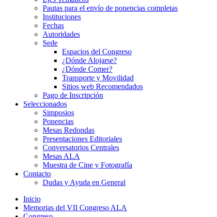
Pautas para el envío de ponencias completas
Instituciones
Fechas
Autoridades
Sede
Espacios del Congreso
¿Dónde Alojarse?
¿Dónde Comer?
Transporte y Movilidad
Sitios web Recomendados
Pago de Inscripción
Seleccionados
Simposios
Ponencias
Mesas Redondas
Presentaciones Editoriales
Conversatorios Centrales
Mesas ALA
Muestra de Cine y Fotografía
Contacto
Dudas y Ayuda en General
Inicio
Memorias del VII Congreso ALA
Congreso