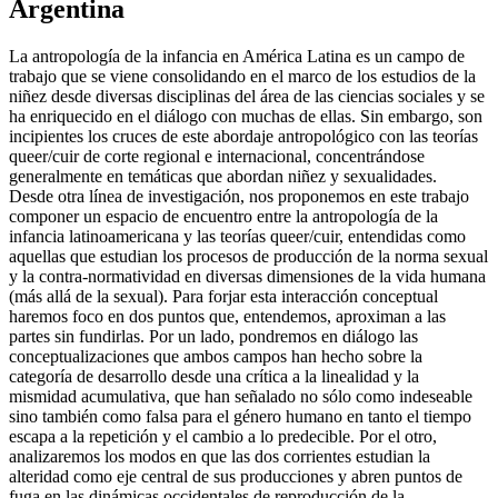
Argentina
La antropología de la infancia en América Latina es un campo de
trabajo que se viene consolidando en el marco de los estudios de la
niñez desde diversas disciplinas del área de las ciencias sociales y se
ha enriquecido en el diálogo con muchas de ellas. Sin embargo, son
incipientes los cruces de este abordaje antropológico con las teorías
queer/cuir de corte regional e internacional, concentrándose
generalmente en temáticas que abordan niñez y sexualidades.
Desde otra línea de investigación, nos proponemos en este trabajo
componer un espacio de encuentro entre la antropología de la
infancia latinoamericana y las teorías queer/cuir, entendidas como
aquellas que estudian los procesos de producción de la norma sexual
y la contra-normatividad en diversas dimensiones de la vida humana
(más allá de la sexual). Para forjar esta interacción conceptual
haremos foco en dos puntos que, entendemos, aproximan a las
partes sin fundirlas. Por un lado, pondremos en diálogo las
conceptualizaciones que ambos campos han hecho sobre la
categoría de desarrollo desde una crítica a la linealidad y la
mismidad acumulativa, que han señalado no sólo como indeseable
sino también como falsa para el género humano en tanto el tiempo
escapa a la repetición y el cambio a lo predecible. Por el otro,
analizaremos los modos en que las dos corrientes estudian la
alteridad como eje central de sus producciones y abren puntos de
fuga en las dinámicas occidentales de reproducción de la