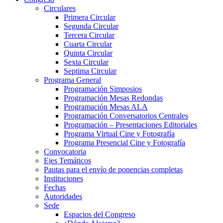
Circulares
Primera Circular
Segunda Circular
Tercera Circular
Cuarta Circular
Quinta Circular
Sexta Circular
Septima Circular
Programa General
Programación Simposios
Programación Mesas Redondas
Programación Mesas ALA
Programación Conversatorios Centrales
Programación – Presentaciones Editoriales
Programa Virtual Cine y Fotografía
Programa Presencial Cine y Fotografía
Convocatoria
Ejes Temáticos
Pautas para el envío de ponencias completas
Instituciones
Fechas
Autoridades
Sede
Espacios del Congreso