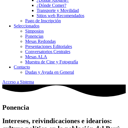
¿Dónde Alojarse?
¿Dónde Comer?
Transporte y Movilidad
Sitios web Recomendados
Pago de Inscripción
Seleccionados
Simposios
Ponencias
Mesas Redondas
Presentaciones Editoriales
Conversatorios Centrales
Mesas ALA
Muestra de Cine y Fotografía
Contacto
Dudas y Ayuda en General
Acceso a Sistema
Ponencia
Intereses, reivindicaciones e idearios: