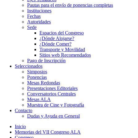
Pautas para el envío de ponencias completas
Instituciones
Fechas
Autoridades
Sede
Espacios del Congreso
¿Dónde Alojarse?
¿Dónde Comer?
Transporte y Movilidad
Sitios web Recomendados
Pago de Inscripción
Seleccionados
Simposios
Ponencias
Mesas Redondas
Presentaciones Editoriales
Conversatorios Centrales
Mesas ALA
Muestra de Cine y Fotografía
Contacto
Dudas y Ayuda en General
Inicio
Memorias del VII Congreso ALA
Congreso