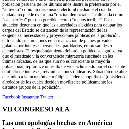
población peruana de los últimos años ilustra la preferencia por el
“antivoto” como un mecanismo electoral mediante el cual la
ciudadanía puede evitar una “opción democrática” calificada como
“catastrófica” por una percibida como “menos terrible”. Esta
situación degenera en que las autoridades elegidas para ocupar los
cargos del Estado se distancien de la representación de las
exigencias, necesidades y proyecciones públicas de la población,
enfocando sus funciones en la realización de planes privados
guiados por intereses personales, partidarios, empresariales o
clientelistas. El resquebrajamiento del orden político se agudiza ya
que el mestizaje y la convergencia migratoria suscitada en las
últimas décadas, de las que aún no es consciente la mayoría
poblacional, reproduce un estilo de vida aclimatado por el constante
conflicto de intereses, reivindicaciones o idearios. Situación que abre
el camino a la incursión de múltiples “líderes populistas” (outsiders)
alrededor de los cuales deciden movilizarse políticamente los
distintos grupos de la población.
Facebook
Instagram
Twitter
VII CONGRESO ALA
Las antropologías hechas en América