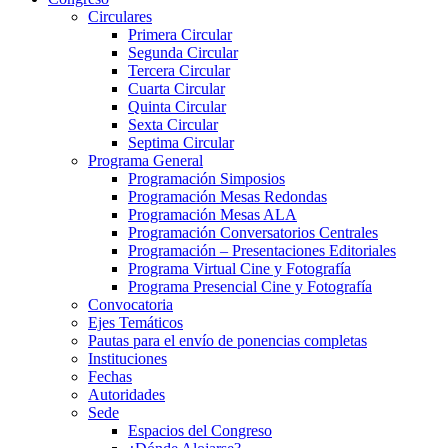
Circulares
Primera Circular
Segunda Circular
Tercera Circular
Cuarta Circular
Quinta Circular
Sexta Circular
Septima Circular
Programa General
Programación Simposios
Programación Mesas Redondas
Programación Mesas ALA
Programación Conversatorios Centrales
Programación – Presentaciones Editoriales
Programa Virtual Cine y Fotografía
Programa Presencial Cine y Fotografía
Convocatoria
Ejes Temáticos
Pautas para el envío de ponencias completas
Instituciones
Fechas
Autoridades
Sede
Espacios del Congreso