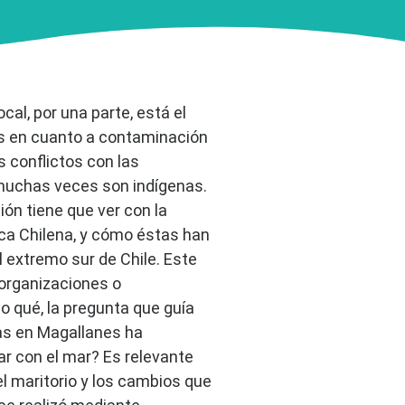
cal, por una parte, está el
es en cuanto a contaminación
s conflictos con las
muchas veces son indígenas.
ión tiene que ver con la
ica Chilena, y cómo éstas han
el extremo sur de Chile. Este
 organizaciones o
lo qué, la pregunta que guía
as en Magallanes ha
r con el mar? Es relevante
 maritorio y los cambios que