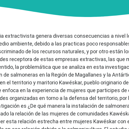
ia extractivista genera diversas consecuencias a nivel lo
edio ambiente, debido a las practicas poco responsabl
scriminado de los recursos naturales, y por otro están lo
es receptora de estas empresas extractivas, las que 
ntido, la problemática que se analiza en esta investigac
ón de salmoneras en la Región de Magallanes y la Antárt
en el territorio y maritorio Kawéskar, pueblo originario d
e enfoca en la experiencia de mujeres que participes de
s organizadas en torno a la defensa del territorio, por 
stigación es ¿De qué manera la instalación de salmoner
ado la relación de las mujeres de comunidades Kawéska
r esta relación estrecha entre mujeres Kawéskar con el