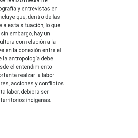
 se realizó mediante
ografía y entrevistas en
cluye que, dentro de las
a esta situación, lo que
 sin embargo, hay un
tura con relación a la
e en la conexión entre el
e la antropología debe
desde el entendimiento
rtante realzar la labor
res, acciones y conflictos
a labor, debiera ser
erritorios indígenas.