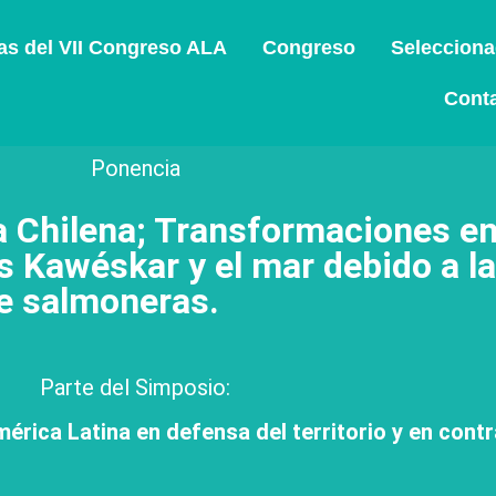
s del VII Congreso ALA
Congreso
Seleccion
Cont
Ponencia
a Chilena; Transformaciones e
es Kawéskar y el mar debido a la
e salmoneras.
Parte del Simposio:
érica Latina en defensa del territorio y en cont