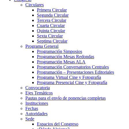
Circulares
Primera Circular
Segunda Circular
Tercera Circular
Cuarta Circular
Quinta Circular
Sexta Circular
Septima Circular
Programa General
Programación Simposios
Programación Mesas Redondas
Programación Mesas ALA
Programación Conversatorios Centrales
Programación – Presentaciones Editoriales
Programa Virtual Cine y Fotografía
Programa Presencial Cine y Fotografía
Convocatoria
Ejes Temáticos
Pautas para el envío de ponencias completas
Instituciones
Fechas
Autoridades
Sede
Espacios del Congreso