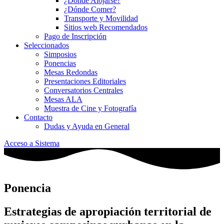
¿Dónde Alojarse?
¿Dónde Comer?
Transporte y Movilidad
Sitios web Recomendados
Pago de Inscripción
Seleccionados
Simposios
Ponencias
Mesas Redondas
Presentaciones Editoriales
Conversatorios Centrales
Mesas ALA
Muestra de Cine y Fotografía
Contacto
Dudas y Ayuda en General
Acceso a Sistema
Ponencia
Estrategias de apropiación territorial de