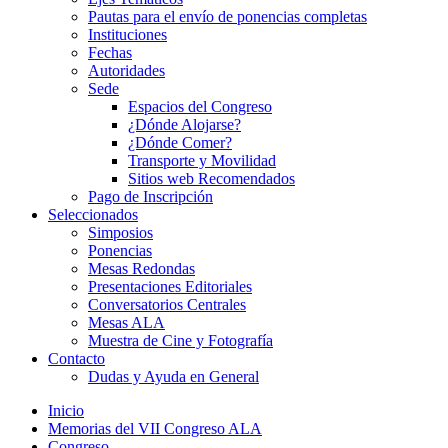
Pautas para el envío de ponencias completas
Instituciones
Fechas
Autoridades
Sede
Espacios del Congreso
¿Dónde Alojarse?
¿Dónde Comer?
Transporte y Movilidad
Sitios web Recomendados
Pago de Inscripción
Seleccionados
Simposios
Ponencias
Mesas Redondas
Presentaciones Editoriales
Conversatorios Centrales
Mesas ALA
Muestra de Cine y Fotografía
Contacto
Dudas y Ayuda en General
Inicio
Memorias del VII Congreso ALA
Congreso