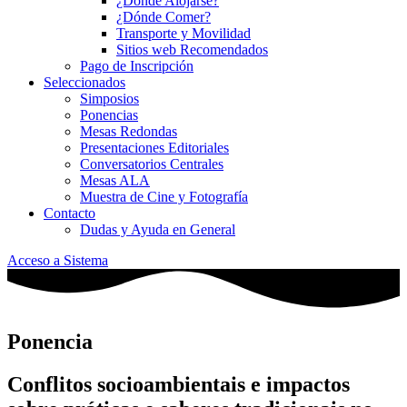
¿Dónde Alojarse?
¿Dónde Comer?
Transporte y Movilidad
Sitios web Recomendados
Pago de Inscripción
Seleccionados
Simposios
Ponencias
Mesas Redondas
Presentaciones Editoriales
Conversatorios Centrales
Mesas ALA
Muestra de Cine y Fotografía
Contacto
Dudas y Ayuda en General
Acceso a Sistema
Ponencia
Conflitos socioambientais e impactos