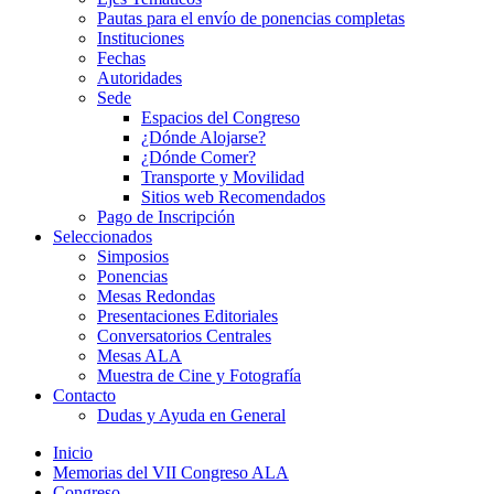
Pautas para el envío de ponencias completas
Instituciones
Fechas
Autoridades
Sede
Espacios del Congreso
¿Dónde Alojarse?
¿Dónde Comer?
Transporte y Movilidad
Sitios web Recomendados
Pago de Inscripción
Seleccionados
Simposios
Ponencias
Mesas Redondas
Presentaciones Editoriales
Conversatorios Centrales
Mesas ALA
Muestra de Cine y Fotografía
Contacto
Dudas y Ayuda en General
Inicio
Memorias del VII Congreso ALA
Congreso