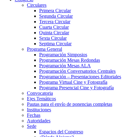
Circulares
Primera Circular
Segunda Circular
Tercera Circular
Cuarta Circular
Quinta Circular
Sexta Circular
Septima Circular
Programa General
Programación Simposios
Programación Mesas Redondas
Programación Mesas ALA
Programación Conversatorios Centrales
Programación – Presentaciones Editoriales
Programa Virtual Cine y Fotografía
Programa Presencial Cine y Fotografía
Convocatoria
Ejes Temáticos
Pautas para el envío de ponencias completas
Instituciones
Fechas
Autoridades
Sede
Espacios del Congreso