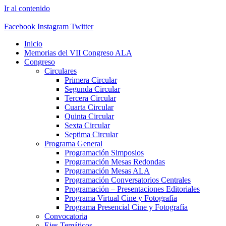
Ir al contenido
Facebook
Instagram
Twitter
Inicio
Memorias del VII Congreso ALA
Congreso
Circulares
Primera Circular
Segunda Circular
Tercera Circular
Cuarta Circular
Quinta Circular
Sexta Circular
Septima Circular
Programa General
Programación Simposios
Programación Mesas Redondas
Programación Mesas ALA
Programación Conversatorios Centrales
Programación – Presentaciones Editoriales
Programa Virtual Cine y Fotografía
Programa Presencial Cine y Fotografía
Convocatoria
Ejes Temáticos