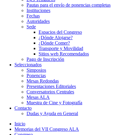
Pautas para el envío de ponencias completas
Instituciones
Fechas
Autoridades
Sede
Espacios del Congreso
¿Dónde Alojarse?
¿Dónde Comer?
Transporte y Movilidad
Sitios web Recomendados
Pago de Inscripción
Seleccionados
Simposios
Ponencias
Mesas Redondas
Presentaciones Editoriales
Conversatorios Centrales
Mesas ALA
Muestra de Cine y Fotografía
Contacto
Dudas y Ayuda en General
Inicio
Memorias del VII Congreso ALA
Congreso