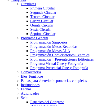
Circulares
Primera Circular
Segunda Circular
Tercera Circular
Cuarta Circular
Quinta Circular
Sexta Circular
Septima Circular
Programa General
Programación Simposios
Programación Mesas Redondas
Programación Mesas ALA
Programación Conversatorios Centrales
Programación – Presentaciones Editoriales
Programa Virtual Cine y Fotografía
Programa Presencial Cine y Fotografía
Convocatoria
Ejes Temáticos
Pautas para el envío de ponencias completas
Instituciones
Fechas
Autoridades
Sede
Espacios del Congreso