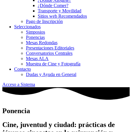
¿Dónde Alojarse?
¿Dónde Comer?
Transporte y Movilidad
Sitios web Recomendados
Pago de Inscripción
Seleccionados
Simposios
Ponencias
Mesas Redondas
Presentaciones Editoriales
Conversatorios Centrales
Mesas ALA
Muestra de Cine y Fotografía
Contacto
Dudas y Ayuda en General
Acceso a Sistema
Ponencia
Cine, juventud y ciudad: prácticas de