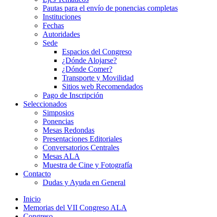
Pautas para el envío de ponencias completas
Instituciones
Fechas
Autoridades
Sede
Espacios del Congreso
¿Dónde Alojarse?
¿Dónde Comer?
Transporte y Movilidad
Sitios web Recomendados
Pago de Inscripción
Seleccionados
Simposios
Ponencias
Mesas Redondas
Presentaciones Editoriales
Conversatorios Centrales
Mesas ALA
Muestra de Cine y Fotografía
Contacto
Dudas y Ayuda en General
Inicio
Memorias del VII Congreso ALA
Congreso