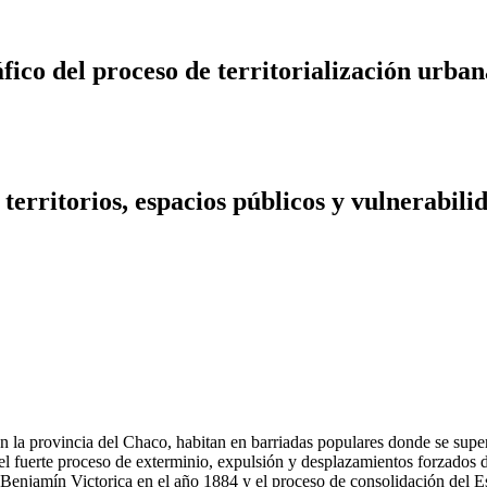
ico del proceso de territorialización urba
territorios, espacios públicos y vulnerabili
 la provincia del Chaco, habitan en barriadas populares donde se super
el fuerte proceso de exterminio, expulsión y desplazamientos forzados d
Benjamín Victorica en el año 1884 y el proceso de consolidación del E