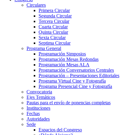
Circulares
Primera Circular
Segunda Circular
Tercera Circular
Cuarta Circular
Quinta Circular
Sexta Circular
Septima Circular
Programa General
Programación Simposios
Programación Mesas Redondas
Programación Mesas ALA
Programación Conversatorios Centrales
Programación – Presentaciones Editoriales
Programa Virtual Cine y Fotografía
Programa Presencial Cine y Fotografía
Convocatoria
Ejes Temáticos
Pautas para el envío de ponencias completas
Instituciones
Fechas
Autoridades
Sede
Espacios del Congreso