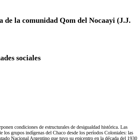
na de la comunidad Qom del Nocaayi (J.J.
dades sociales
ponen condiciones de estructurales de desigualdad histórica. Las
e los grupos indígenas del Chaco desde los períodos Coloniales: las
stado Nacional Argentino que tuvo su epicentro en la década del 1930