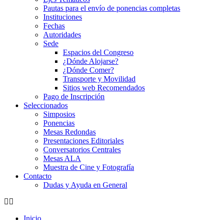
Pautas para el envío de ponencias completas
Instituciones
Fechas
Autoridades
Sede
Espacios del Congreso
¿Dónde Alojarse?
¿Dónde Comer?
Transporte y Movilidad
Sitios web Recomendados
Pago de Inscripción
Seleccionados
Simposios
Ponencias
Mesas Redondas
Presentaciones Editoriales
Conversatorios Centrales
Mesas ALA
Muestra de Cine y Fotografía
Contacto
Dudas y Ayuda en General
Inicio