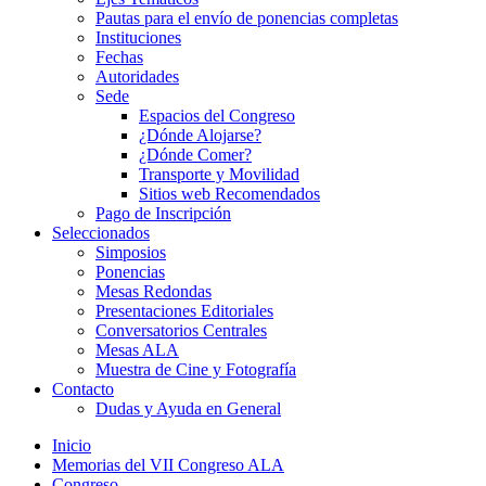
Pautas para el envío de ponencias completas
Instituciones
Fechas
Autoridades
Sede
Espacios del Congreso
¿Dónde Alojarse?
¿Dónde Comer?
Transporte y Movilidad
Sitios web Recomendados
Pago de Inscripción
Seleccionados
Simposios
Ponencias
Mesas Redondas
Presentaciones Editoriales
Conversatorios Centrales
Mesas ALA
Muestra de Cine y Fotografía
Contacto
Dudas y Ayuda en General
Inicio
Memorias del VII Congreso ALA
Congreso