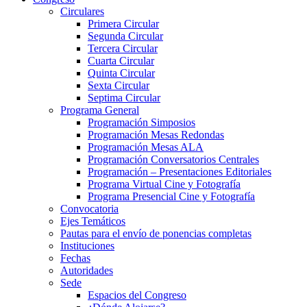
Circulares
Primera Circular
Segunda Circular
Tercera Circular
Cuarta Circular
Quinta Circular
Sexta Circular
Septima Circular
Programa General
Programación Simposios
Programación Mesas Redondas
Programación Mesas ALA
Programación Conversatorios Centrales
Programación – Presentaciones Editoriales
Programa Virtual Cine y Fotografía
Programa Presencial Cine y Fotografía
Convocatoria
Ejes Temáticos
Pautas para el envío de ponencias completas
Instituciones
Fechas
Autoridades
Sede
Espacios del Congreso