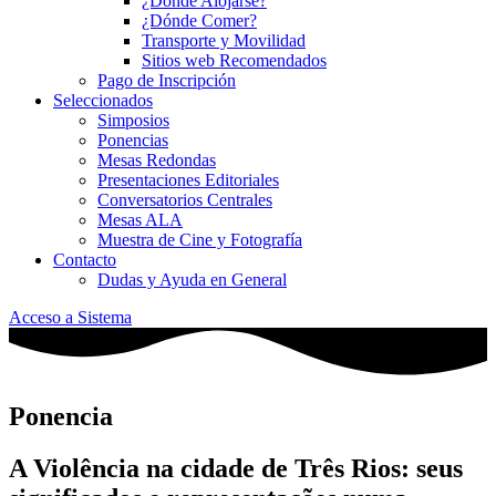
¿Dónde Alojarse?
¿Dónde Comer?
Transporte y Movilidad
Sitios web Recomendados
Pago de Inscripción
Seleccionados
Simposios
Ponencias
Mesas Redondas
Presentaciones Editoriales
Conversatorios Centrales
Mesas ALA
Muestra de Cine y Fotografía
Contacto
Dudas y Ayuda en General
Acceso a Sistema
Ponencia
A Violência na cidade de Três Rios: seus