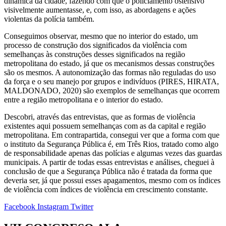
dinâmica da cidade, fazendo com que o policiamento ostensivo
visivelmente aumentasse, e, com isso, as abordagens e ações
violentas da polícia também.
Conseguimos observar, mesmo que no interior do estado, um
processo de construção dos significados da violência com
semelhanças às construções desses significados na região
metropolitana do estado, já que os mecanismos dessas construções
são os mesmos. A autonomização das formas não reguladas do uso
da força e o seu manejo por grupos e indivíduos (PIRES, HIRATA,
MALDONADO, 2020) são exemplos de semelhanças que ocorrem
entre a região metropolitana e o interior do estado.
Descobri, através das entrevistas, que as formas de violência
existentes aqui possuem semelhanças com as da capital e região
metropolitana. Em contrapartida, consegui ver que a forma com que
o instituto da Segurança Pública é, em Três Rios, tratado como algo
de responsabilidade apenas das polícias e algumas vezes das guardas
municipais. A partir de todas essas entrevistas e análises, cheguei à
conclusão de que a Segurança Pública não é tratada da forma que
deveria ser, já que possui esses apagamentos, mesmo com os índices
de violência com índices de violência em crescimento constante.
Facebook
Instagram
Twitter