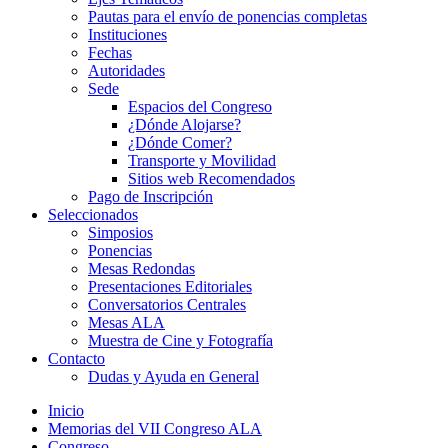
Pautas para el envío de ponencias completas
Instituciones
Fechas
Autoridades
Sede
Espacios del Congreso
¿Dónde Alojarse?
¿Dónde Comer?
Transporte y Movilidad
Sitios web Recomendados
Pago de Inscripción
Seleccionados
Simposios
Ponencias
Mesas Redondas
Presentaciones Editoriales
Conversatorios Centrales
Mesas ALA
Muestra de Cine y Fotografía
Contacto
Dudas y Ayuda en General
Inicio
Memorias del VII Congreso ALA
Congreso