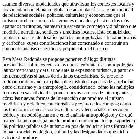
asumen diversas modalidades que atraviesan los contextos locales y
los vinculan con el marco global de acumulación. La gran cantidad
de relaciones sociales, políticas, culturales y económicas que el
turismo produce tanto en las grandes ciudades y hasta en los más
apartados territorios, plantean un escenario complejo y dinámico que
modifica narrativas, sentidos y prácticas locales. Esta complejidad
implica una serie de desafíos para las antropologías latinoamericanas
y caribeñas, cuyas contribuciones han comenzado a construir un
campo de análisis específico y propio sobre el turismo.
Esta Mesa Redonda se propone poner en diálogo distintas
perspectivas sobre los retos a los que se enfrentan las antropologías
latinoamericanas y del Caribe ante la expansión turística, a partir de
las perspectivas situadas de distintos especialistas. Se propone
reflexionar de manera amplia sobre distintos aspectos de la relación
entre el turismo y la antropología, considerando: cómo las múltiples
formas de esa actividad suponen nuevos campos de interrogantes;
cómo las nuevas formas de interacción que produce el turismo
modifican y redefinen características previas de los campos; cómo
las transformaciones sociales, culturales y territoriales repercuten
teórica y metodológicamente en el análisis antropológico; y de qué
manera la antropología puede producir conocimientos que aporten a
las políticas públicas de turismo en pos de reducir ciertas formas de
impacto social, ecológico, cultural y las desigualdades que dicha
actividad produce.