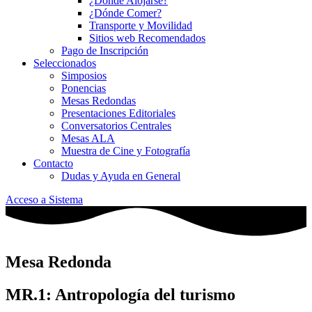
¿Dónde Alojarse?
¿Dónde Comer?
Transporte y Movilidad
Sitios web Recomendados
Pago de Inscripción
Seleccionados
Simposios
Ponencias
Mesas Redondas
Presentaciones Editoriales
Conversatorios Centrales
Mesas ALA
Muestra de Cine y Fotografía
Contacto
Dudas y Ayuda en General
Acceso a Sistema
Mesa Redonda
MR.1: Antropología del turismo