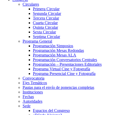
Circulares
Primera Circular
Segunda Circular
Tercera Circular
Cuarta Circular
Quinta Circular
Sexta Circular
Septima Circular
Programa General
Programación Simposios
Programación Mesas Redondas
Programación Mesas ALA
Programación Conversatorios Centrales
Programación – Presentaciones Editoriales
Programa Virtual Cine y Fotografía
Programa Presencial Cine y Fotografía
Convocatoria
Ejes Temáticos
Pautas para el envío de ponencias completas
Instituciones
Fechas
Autoridades
Sede
Espacios del Congreso