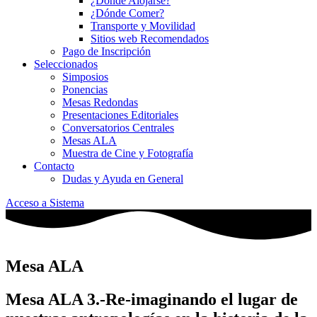
¿Dónde Alojarse?
¿Dónde Comer?
Transporte y Movilidad
Sitios web Recomendados
Pago de Inscripción
Seleccionados
Simposios
Ponencias
Mesas Redondas
Presentaciones Editoriales
Conversatorios Centrales
Mesas ALA
Muestra de Cine y Fotografía
Contacto
Dudas y Ayuda en General
Acceso a Sistema
Mesa ALA
Mesa ALA 3.-Re-imaginando el lugar de