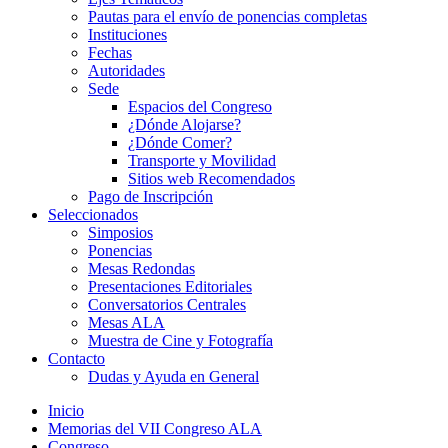
Pautas para el envío de ponencias completas
Instituciones
Fechas
Autoridades
Sede
Espacios del Congreso
¿Dónde Alojarse?
¿Dónde Comer?
Transporte y Movilidad
Sitios web Recomendados
Pago de Inscripción
Seleccionados
Simposios
Ponencias
Mesas Redondas
Presentaciones Editoriales
Conversatorios Centrales
Mesas ALA
Muestra de Cine y Fotografía
Contacto
Dudas y Ayuda en General
Inicio
Memorias del VII Congreso ALA
Congreso