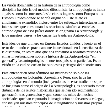
La visión dominante de la historia de la antropología como
disciplina ha sido la del modelo difusionista: la antropología es traída
a países como los nuestros desde ciertos lugares como Europa o los
Estados Unidos donde se habría originado. Este relato es
ampliamente extendido, incluso entre los esfuerzos intelectuales más
interesantes que cuestionan las relaciones asimétricas entre las
antropologías de esos países donde se originaría La Antropología y
la de nuestros países, a los cuales fue traída esa Antropología.
Esta idea de que primero en Europa-Estados Unidos y luego en el
resto del mundo es prácticamente incuestionada en la enseñanza de
la disciplina, en los relatos que nos contamos a nosotros mismos o
en las investigaciones sobre la historia de La Antropología “en
general” y las antropologías de nuestros países en particular. Es en
visión en la cual se cuelan los supuestos y riesgos del historicismo.
Para entender en otros términos las historias no solo de las
antropologías en Colombia, Argentina o Perú, sino la de las
antropologías en el mundo (incluyendo las de estas tradiciones que
se imaginan como el origen de La Antropología), es necesario tomar
distancia de los relatos historicistas que se han ido sedimentando
generación tras generación y que, como los mitos de muchas
sociedades que han capturado la imaginación de fervorosos colegas,
constituyen nuestros principios de inteligibilidad y nuestras propias