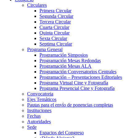
Circulares
Primera Circular
Segunda Circular
Tercera Circular
Cuarta Circular
Quinta Circular
Sexta Circular
Septima Circular
Programa General
Programación Simposios
Programación Mesas Redondas
Programación Mesas ALA
Programación Conversatorios Centrales
Programación – Presentaciones Editoriales
Programa Virtual Cine y Fotografía
Programa Presencial Cine y Fotografía
Convocatoria
Ejes Temáticos
Pautas para el envío de ponencias completas
Instituciones
Fechas
Autoridades
Sede
Espacios del Congreso