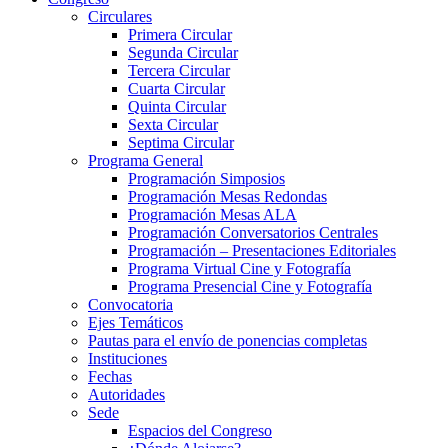
Circulares
Primera Circular
Segunda Circular
Tercera Circular
Cuarta Circular
Quinta Circular
Sexta Circular
Septima Circular
Programa General
Programación Simposios
Programación Mesas Redondas
Programación Mesas ALA
Programación Conversatorios Centrales
Programación – Presentaciones Editoriales
Programa Virtual Cine y Fotografía
Programa Presencial Cine y Fotografía
Convocatoria
Ejes Temáticos
Pautas para el envío de ponencias completas
Instituciones
Fechas
Autoridades
Sede
Espacios del Congreso