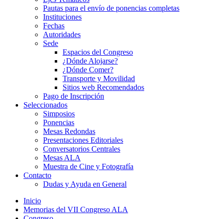
Pautas para el envío de ponencias completas
Instituciones
Fechas
Autoridades
Sede
Espacios del Congreso
¿Dónde Alojarse?
¿Dónde Comer?
Transporte y Movilidad
Sitios web Recomendados
Pago de Inscripción
Seleccionados
Simposios
Ponencias
Mesas Redondas
Presentaciones Editoriales
Conversatorios Centrales
Mesas ALA
Muestra de Cine y Fotografía
Contacto
Dudas y Ayuda en General
Inicio
Memorias del VII Congreso ALA
Congreso