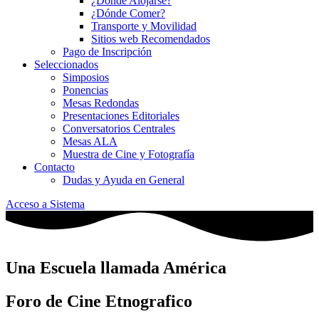
¿Dónde Alojarse?
¿Dónde Comer?
Transporte y Movilidad
Sitios web Recomendados
Pago de Inscripción
Seleccionados
Simposios
Ponencias
Mesas Redondas
Presentaciones Editoriales
Conversatorios Centrales
Mesas ALA
Muestra de Cine y Fotografía
Contacto
Dudas y Ayuda en General
Acceso a Sistema
Una Escuela llamada América
Foro de Cine Etnografico