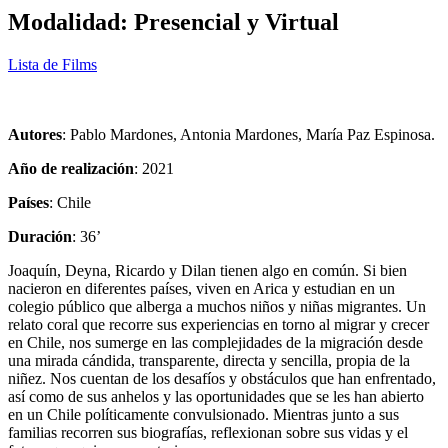
Modalidad: Presencial y Virtual
Lista de Films
Autores
: Pablo Mardones, Antonia Mardones, María Paz Espinosa.
Año de realización
: 2021
Países
: Chile
Duración
: 36’
Joaquín, Deyna, Ricardo y Dilan tienen algo en común. Si bien
nacieron en diferentes países, viven en Arica y estudian en un
colegio público que alberga a muchos niños y niñas migrantes. Un
relato coral que recorre sus experiencias en torno al migrar y crecer
en Chile, nos sumerge en las complejidades de la migración desde
una mirada cándida, transparente, directa y sencilla, propia de la
niñez. Nos cuentan de los desafíos y obstáculos que han enfrentado,
así como de sus anhelos y las oportunidades que se les han abierto
en un Chile políticamente convulsionado. Mientras junto a sus
familias recorren sus biografías, reflexionan sobre sus vidas y el