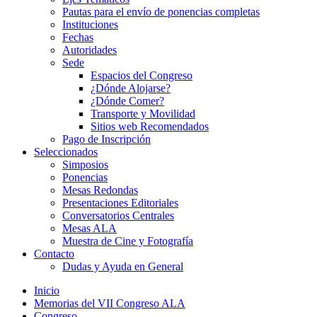
Pautas para el envío de ponencias completas
Instituciones
Fechas
Autoridades
Sede
Espacios del Congreso
¿Dónde Alojarse?
¿Dónde Comer?
Transporte y Movilidad
Sitios web Recomendados
Pago de Inscripción
Seleccionados
Simposios
Ponencias
Mesas Redondas
Presentaciones Editoriales
Conversatorios Centrales
Mesas ALA
Muestra de Cine y Fotografía
Contacto
Dudas y Ayuda en General
Inicio
Memorias del VII Congreso ALA
Congreso