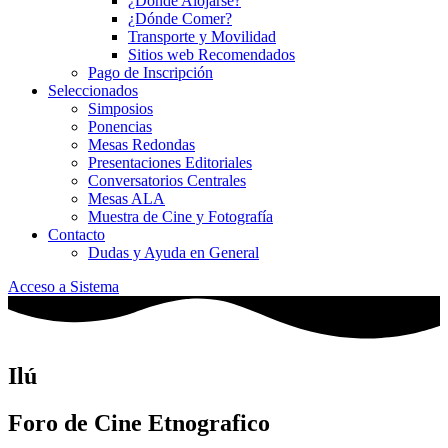
¿Dónde Alojarse?
¿Dónde Comer?
Transporte y Movilidad
Sitios web Recomendados
Pago de Inscripción
Seleccionados
Simposios
Ponencias
Mesas Redondas
Presentaciones Editoriales
Conversatorios Centrales
Mesas ALA
Muestra de Cine y Fotografía
Contacto
Dudas y Ayuda en General
Acceso a Sistema
Ilú
Foro de Cine Etnografico