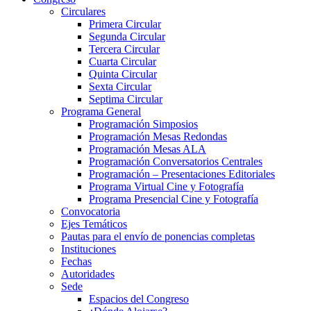
Circulares
Primera Circular
Segunda Circular
Tercera Circular
Cuarta Circular
Quinta Circular
Sexta Circular
Septima Circular
Programa General
Programación Simposios
Programación Mesas Redondas
Programación Mesas ALA
Programación Conversatorios Centrales
Programación – Presentaciones Editoriales
Programa Virtual Cine y Fotografía
Programa Presencial Cine y Fotografía
Convocatoria
Ejes Temáticos
Pautas para el envío de ponencias completas
Instituciones
Fechas
Autoridades
Sede
Espacios del Congreso