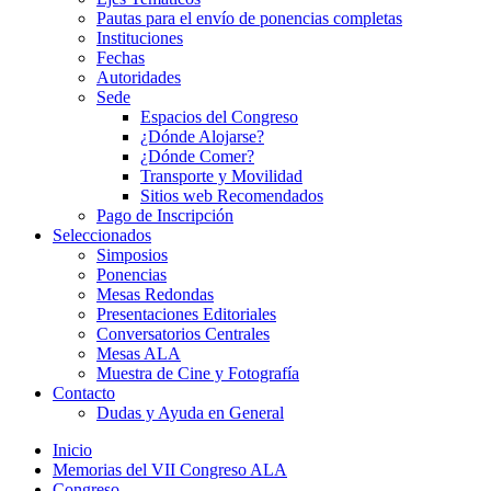
Pautas para el envío de ponencias completas
Instituciones
Fechas
Autoridades
Sede
Espacios del Congreso
¿Dónde Alojarse?
¿Dónde Comer?
Transporte y Movilidad
Sitios web Recomendados
Pago de Inscripción
Seleccionados
Simposios
Ponencias
Mesas Redondas
Presentaciones Editoriales
Conversatorios Centrales
Mesas ALA
Muestra de Cine y Fotografía
Contacto
Dudas y Ayuda en General
Inicio
Memorias del VII Congreso ALA
Congreso