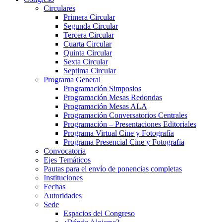
Circulares
Primera Circular
Segunda Circular
Tercera Circular
Cuarta Circular
Quinta Circular
Sexta Circular
Septima Circular
Programa General
Programación Simposios
Programación Mesas Redondas
Programación Mesas ALA
Programación Conversatorios Centrales
Programación – Presentaciones Editoriales
Programa Virtual Cine y Fotografía
Programa Presencial Cine y Fotografía
Convocatoria
Ejes Temáticos
Pautas para el envío de ponencias completas
Instituciones
Fechas
Autoridades
Sede
Espacios del Congreso