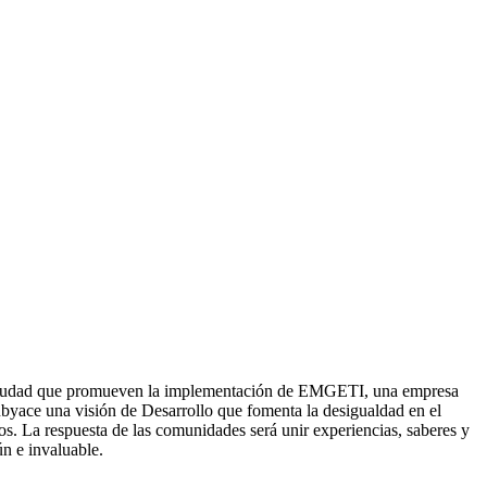
 la ciudad que promueven la implementación de EMGETI, una empresa
 subyace una visión de Desarrollo que fomenta la desigualdad en el
cos. La respuesta de las comunidades será unir experiencias, saberes y
n e invaluable.