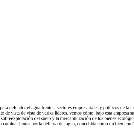
 para defender el agua frente a sectores empresariales y políticos de
punto de vista de vista de varixs líderes, vemos cómo, bajo esta empresa
a sobreexplotación del suelo y la mercantilización de los bienes ecológi
a caminar juntas por la defensa del agua, concebida como un bien comú