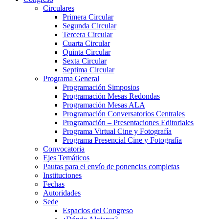
Circulares
Primera Circular
Segunda Circular
Tercera Circular
Cuarta Circular
Quinta Circular
Sexta Circular
Septima Circular
Programa General
Programación Simposios
Programación Mesas Redondas
Programación Mesas ALA
Programación Conversatorios Centrales
Programación – Presentaciones Editoriales
Programa Virtual Cine y Fotografía
Programa Presencial Cine y Fotografía
Convocatoria
Ejes Temáticos
Pautas para el envío de ponencias completas
Instituciones
Fechas
Autoridades
Sede
Espacios del Congreso