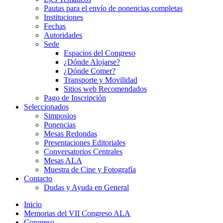
Pautas para el envío de ponencias completas
Instituciones
Fechas
Autoridades
Sede
Espacios del Congreso
¿Dónde Alojarse?
¿Dónde Comer?
Transporte y Movilidad
Sitios web Recomendados
Pago de Inscripción
Seleccionados
Simposios
Ponencias
Mesas Redondas
Presentaciones Editoriales
Conversatorios Centrales
Mesas ALA
Muestra de Cine y Fotografía
Contacto
Dudas y Ayuda en General
Inicio
Memorias del VII Congreso ALA
Congreso