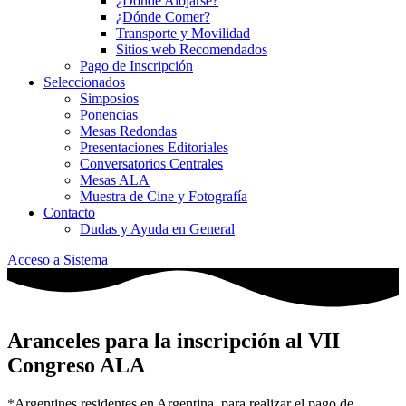
¿Dónde Alojarse?
¿Dónde Comer?
Transporte y Movilidad
Sitios web Recomendados
Pago de Inscripción
Seleccionados
Simposios
Ponencias
Mesas Redondas
Presentaciones Editoriales
Conversatorios Centrales
Mesas ALA
Muestra de Cine y Fotografía
Contacto
Dudas y Ayuda en General
Acceso a Sistema
Aranceles para la inscripción al VII
Congreso ALA
*Argentines residentes en Argentina, para realizar el pago de