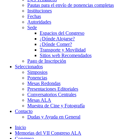
Pautas para el envío de ponencias completas
Instituciones
Fechas
Autoridades
Sede
Espacios del Congreso
¿Dónde Alojarse?
¿Dónde Comer?
Transporte y Movilidad
Sitios web Recomendados
Pago de Inscripción
Seleccionados
Simposios
Ponencias
Mesas Redondas
Presentaciones Editoriales
Conversatorios Centrales
Mesas ALA
Muestra de Cine y Fotografía
Contacto
Dudas y Ayuda en General
Inicio
Memorias del VII Congreso ALA
Congreso