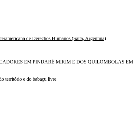
 Interamericana de Derechos Humanos (Salta, Argentina)
SCADORES EM PINDARÉ MIRIM E DOS QUILOMBOLAS EM
ritório e do babaçu livre.