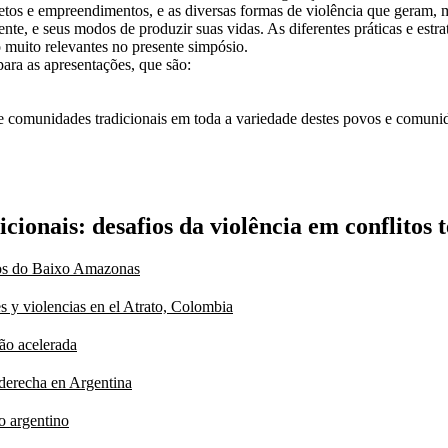
rojetos e empreendimentos, e as diversas formas de violência que geram, 
, e seus modos de produzir suas vidas. As diferentes práticas e estratégia
 muito relevantes no presente simpósio.
ara as apresentações, que são:
s e comunidades tradicionais em toda a variedade destes povos e comuni
ionais: desafios da violência em conflitos 
mbos do Baixo Amazonas
s y violencias en el Atrato, Colombia
ão acelerada
aderecha en Argentina
o argentino