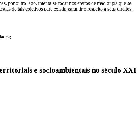
mas, por outro lado, intenta-se focar nos efeitos de mão dupla que se
s de tais coletivos para existir, garantir o respeito a seus direitos,
dades;
territoriais e socioambientais no século XXI