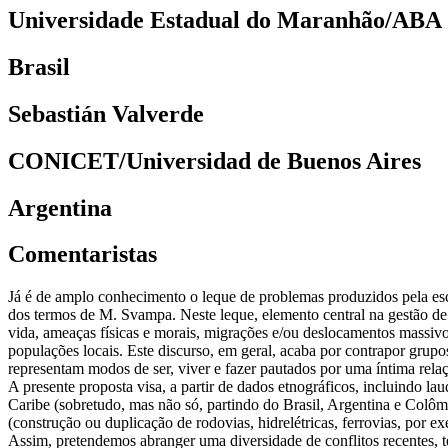
Universidade Estadual do Maranhão/ABA
Brasil
Sebastián Valverde
CONICET/Universidad de Buenos Aires
Argentina
Comentaristas
Já é de amplo conhecimento o leque de problemas produzidos pela esco
dos termos de M. Svampa. Neste leque, elemento central na gestão de re
vida, ameaças físicas e morais, migrações e/ou deslocamentos massivo
populações locais. Este discurso, em geral, acaba por contrapor grupo
representam modos de ser, viver e fazer pautados por uma íntima relaç
A presente proposta visa, a partir de dados etnográficos, incluindo l
Caribe (sobretudo, mas não só, partindo do Brasil, Argentina e Colômb
(construção ou duplicação de rodovias, hidrelétricas, ferrovias, por e
Assim, pretendemos abranger uma diversidade de conflitos recentes, te