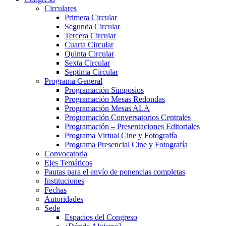
Circulares
Primera Circular
Segunda Circular
Tercera Circular
Cuarta Circular
Quinta Circular
Sexta Circular
Septima Circular
Programa General
Programación Simposios
Programación Mesas Redondas
Programación Mesas ALA
Programación Conversatorios Centrales
Programación – Presentaciones Editoriales
Programa Virtual Cine y Fotografía
Programa Presencial Cine y Fotografía
Convocatoria
Ejes Temáticos
Pautas para el envío de ponencias completas
Instituciones
Fechas
Autoridades
Sede
Espacios del Congreso