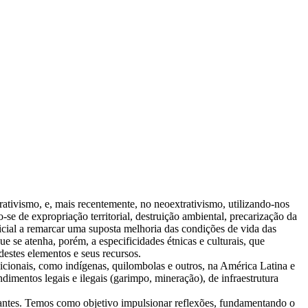
ativismo, e, mais recentemente, no neoextrativismo, utilizando-nos
se de expropriação territorial, destruição ambiental, precarização da
icial a remarcar uma suposta melhoria das condições de vida das
 se atenha, porém, a especificidades étnicas e culturais, que
destes elementos e seus recursos.
dicionais, como indígenas, quilombolas e outros, na América Latina e
imentos legais e ilegais (garimpo, mineração), de infraestrutura
ultantes. Temos como objetivo impulsionar reflexões, fundamentando o