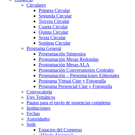
Circulares
Primera Circular
Segunda Circular
Tercera Circular
Cuarta Circular
Quinta Circular
Sexta Circular
Septima Circular
Programa General
Programación Simposios
Programación Mesas Redondas
Programación Mesas ALA
Programación Conversatorios Centrales
Programación – Presentaciones Editoriales
Programa Virtual Cine y Fotografía
Programa Presencial Cine y Fotografía
Convocatoria
Ejes Temáticos
Pautas para el envío de ponencias completas
Instituciones
Fechas
Autoridades
Sede
Espacios del Congreso