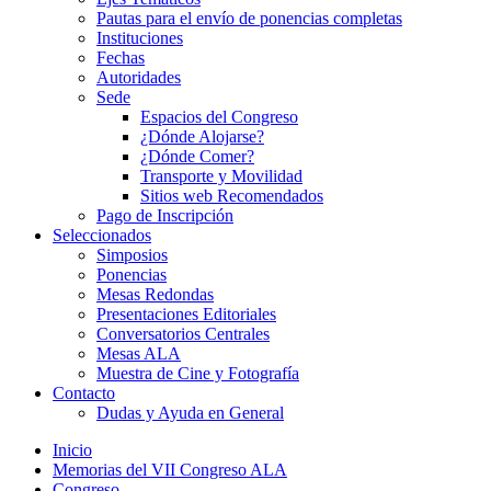
Pautas para el envío de ponencias completas
Instituciones
Fechas
Autoridades
Sede
Espacios del Congreso
¿Dónde Alojarse?
¿Dónde Comer?
Transporte y Movilidad
Sitios web Recomendados
Pago de Inscripción
Seleccionados
Simposios
Ponencias
Mesas Redondas
Presentaciones Editoriales
Conversatorios Centrales
Mesas ALA
Muestra de Cine y Fotografía
Contacto
Dudas y Ayuda en General
Inicio
Memorias del VII Congreso ALA
Congreso