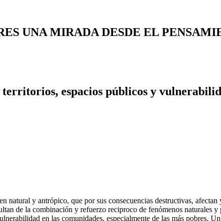
TRES UNA MIRADA DESDE EL PENSAM
territorios, espacios públicos y vulnerabili
en natural y antrópico, que por sus consecuencias destructivas, afectan
ltan de la combinación y refuerzo reciproco de fenómenos naturales y 
ulnerabilidad en las comunidades, especialmente de las más pobres. Un ej