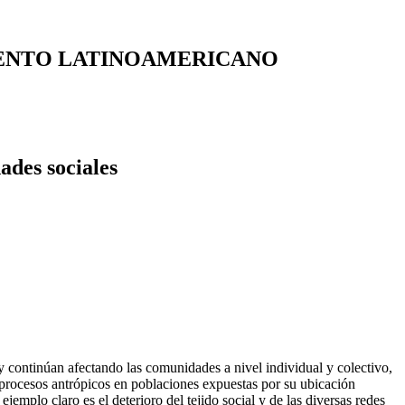
IENTO LATINOAMERICANO
dades sociales
 y continúan afectando las comunidades a nivel individual y colectivo,
procesos antrópicos en poblaciones expuestas por su ubicación
emplo claro es el deterioro del tejido social y de las diversas redes