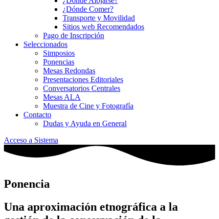
¿Dónde Alojarse?
¿Dónde Comer?
Transporte y Movilidad
Sitios web Recomendados
Pago de Inscripción
Seleccionados
Simposios
Ponencias
Mesas Redondas
Presentaciones Editoriales
Conversatorios Centrales
Mesas ALA
Muestra de Cine y Fotografía
Contacto
Dudas y Ayuda en General
Acceso a Sistema
Ponencia
Una aproximación etnográfica a la