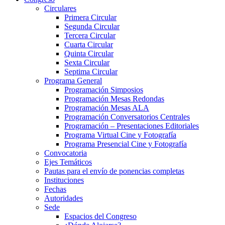
Circulares
Primera Circular
Segunda Circular
Tercera Circular
Cuarta Circular
Quinta Circular
Sexta Circular
Septima Circular
Programa General
Programación Simposios
Programación Mesas Redondas
Programación Mesas ALA
Programación Conversatorios Centrales
Programación – Presentaciones Editoriales
Programa Virtual Cine y Fotografía
Programa Presencial Cine y Fotografía
Convocatoria
Ejes Temáticos
Pautas para el envío de ponencias completas
Instituciones
Fechas
Autoridades
Sede
Espacios del Congreso