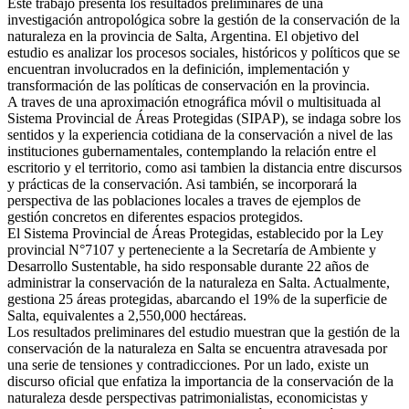
Este trabajo presenta los resultados preliminares de una
investigación antropológica sobre la gestión de la conservación de la
naturaleza en la provincia de Salta, Argentina. El objetivo del
estudio es analizar los procesos sociales, históricos y políticos que se
encuentran involucrados en la definición, implementación y
transformación de las políticas de conservación en la provincia.
A traves de una aproximación etnográfica móvil o multisituada al
Sistema Provincial de Áreas Protegidas (SIPAP), se indaga sobre los
sentidos y la experiencia cotidiana de la conservación a nivel de las
instituciones gubernamentales, contemplando la relación entre el
escritorio y el territorio, como asi tambien la distancia entre discursos
y prácticas de la conservación. Asi también, se incorporará la
perspectiva de las poblaciones locales a traves de ejemplos de
gestión concretos en diferentes espacios protegidos.
El Sistema Provincial de Áreas Protegidas, establecido por la Ley
provincial N°7107 y perteneciente a la Secretaría de Ambiente y
Desarrollo Sustentable, ha sido responsable durante 22 años de
administrar la conservación de la naturaleza en Salta. Actualmente,
gestiona 25 áreas protegidas, abarcando el 19% de la superficie de
Salta, equivalentes a 2,550,000 hectáreas.
Los resultados preliminares del estudio muestran que la gestión de la
conservación de la naturaleza en Salta se encuentra atravesada por
una serie de tensiones y contradicciones. Por un lado, existe un
discurso oficial que enfatiza la importancia de la conservación de la
naturaleza desde perspectivas patrimonialistas, economicistas y