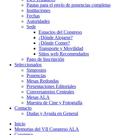
Pautas para el envío de ponencias completas
Instituciones
Fechas
Autoridades
Sede
Espacios del Congreso
¿Dónde Alojarse?
¿Dónde Comer?
Transporte y Movilidad
Sitios web Recomendados
Pago de Inscripción
Seleccionados
Simposios
Ponencias
Mesas Redondas
Presentaciones Editoriales
Conversatorios Centrales
Mesas ALA
Muestra de Cine y Fotografía
Contacto
Dudas y Ayuda en General
Inicio
Memorias del VII Congreso ALA
Congreso