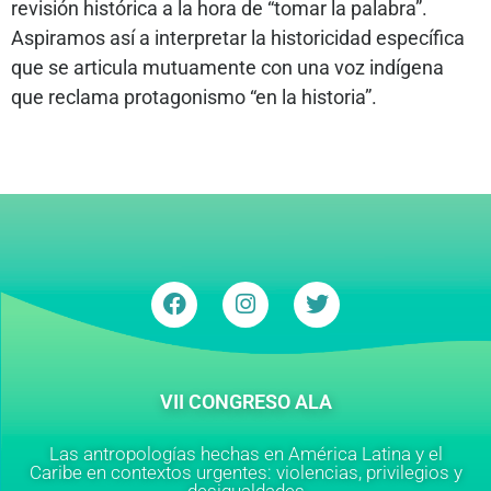
revisión histórica a la hora de “tomar la palabra”.
Aspiramos así a interpretar la historicidad específica
que se articula mutuamente con una voz indígena
que reclama protagonismo “en la historia”.
VII CONGRESO ALA
Las antropologías hechas en América Latina y el
Caribe en contextos urgentes: violencias, privilegios y
desigualdades