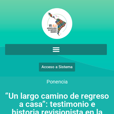
Acceso a Sistema
Ponencia
“Un largo camino de regreso
a casa”: testimonio e
historia revisionista en la