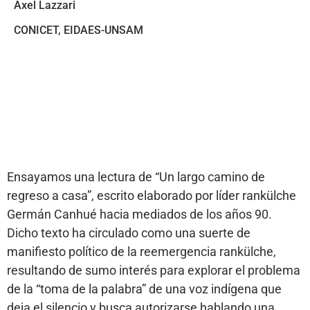
Axel Lazzari
CONICET, EIDAES-UNSAM
Ensayamos una lectura de “Un largo camino de
regreso a casa”, escrito elaborado por líder rankülche
Germán Canhué hacia mediados de los años 90.
Dicho texto ha circulado como una suerte de
manifiesto político de la reemergencia rankülche,
resultando de sumo interés para explorar el problema
de la “toma de la palabra” de una voz indígena que
deja el silencio y busca autorizarse hablando una