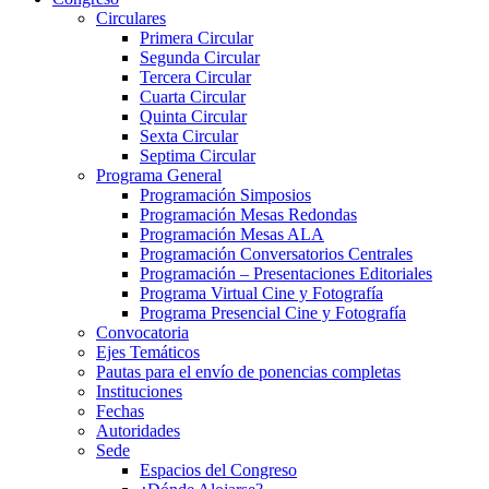
Circulares
Primera Circular
Segunda Circular
Tercera Circular
Cuarta Circular
Quinta Circular
Sexta Circular
Septima Circular
Programa General
Programación Simposios
Programación Mesas Redondas
Programación Mesas ALA
Programación Conversatorios Centrales
Programación – Presentaciones Editoriales
Programa Virtual Cine y Fotografía
Programa Presencial Cine y Fotografía
Convocatoria
Ejes Temáticos
Pautas para el envío de ponencias completas
Instituciones
Fechas
Autoridades
Sede
Espacios del Congreso