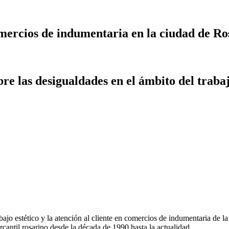
comercios de indumentaria en la ciudad de Ro
re las desigualdades en el ámbito del trabaj
bajo estético y la atención al cliente en comercios de indumentaria de l
rcantil rosarino desde la década de 1990 hasta la actualidad.