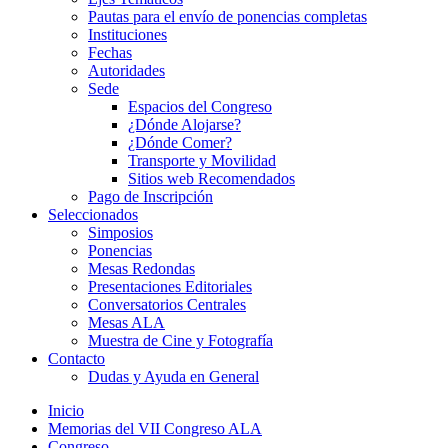
Pautas para el envío de ponencias completas
Instituciones
Fechas
Autoridades
Sede
Espacios del Congreso
¿Dónde Alojarse?
¿Dónde Comer?
Transporte y Movilidad
Sitios web Recomendados
Pago de Inscripción
Seleccionados
Simposios
Ponencias
Mesas Redondas
Presentaciones Editoriales
Conversatorios Centrales
Mesas ALA
Muestra de Cine y Fotografía
Contacto
Dudas y Ayuda en General
Inicio
Memorias del VII Congreso ALA
Congreso