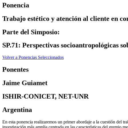
Ponencia
Trabajo estético y atención al cliente en 
Parte del Simposio:
SP.71: Perspectivas socioantropológicas sob
Volver a Ponencias Seleccionados
Ponentes
Jaime Guiamet
ISHIR-CONICET, NET-UNR
Argentina
En esta ponencia realizaremos un primer abordaje a la cuestión del tra
investigación más amplia centrada en las características del gremio me