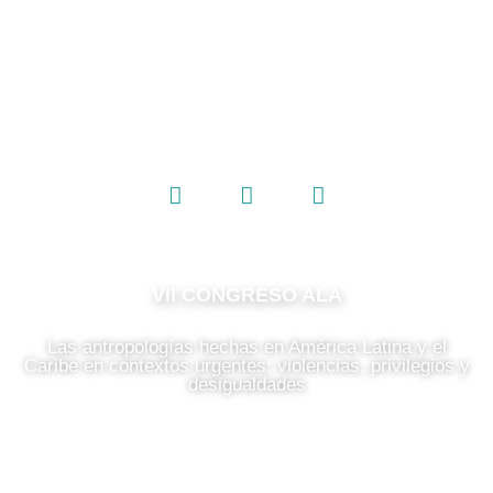
VII CONGRESO ALA
Las antropologías hechas en América Latina y el
Caribe en contextos urgentes: violencias, privilegios y
desigualdades