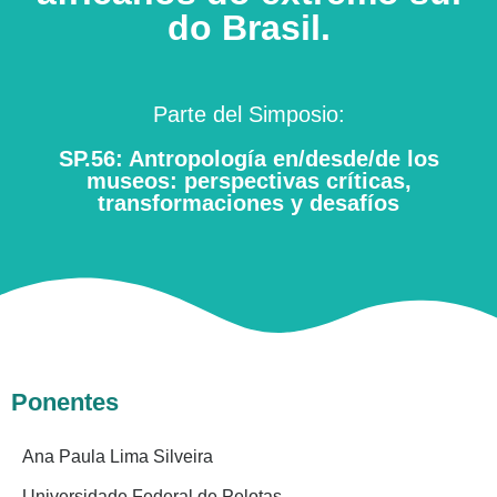
do Brasil.
Parte del Simposio:
SP.56: Antropología en/desde/de los
museos: perspectivas críticas,
transformaciones y desafíos
Ponentes
Ana Paula Lima Silveira
Universidade Federal de Pelotas