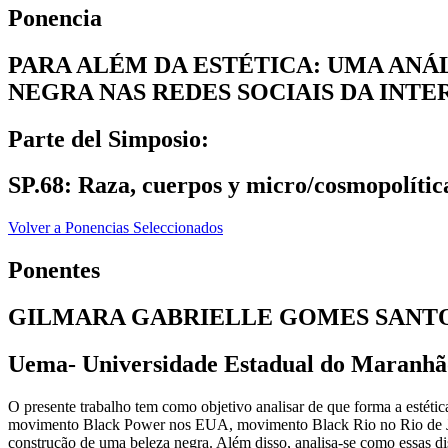
Ponencia
PARA ALÉM DA ESTÉTICA: UMA ANÁ
NEGRA NAS REDES SOCIAIS DA INTE
Parte del Simposio:
SP.68: Raza, cuerpos y micro/cosmopolític
Volver a Ponencias Seleccionados
Ponentes
GILMARA GABRIELLE GOMES SANT
Uema- Universidade Estadual do Maranhã
O presente trabalho tem como objetivo analisar de que forma a estétic
movimento Black Power nos EUA, movimento Black Rio no Rio de Jane
construção de uma beleza negra. Além disso, analisa-se como essas d