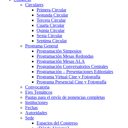
Circulares
Primera Circular
Segunda Circular
Tercera Circular
Cuarta Circular
Quinta Circular
Sexta Circular
Septima Circular
Programa General
Programación Simposios
Programación Mesas Redondas
Programación Mesas ALA
Programación Conversatorios Centrales
Programación – Presentaciones Editoriales
Programa Virtual Cine y Fotografía
Programa Presencial Cine y Fotografía
Convocatoria
Ejes Temáticos
Pautas para el envío de ponencias completas
Instituciones
Fechas
Autoridades
Sede
Espacios del Congreso