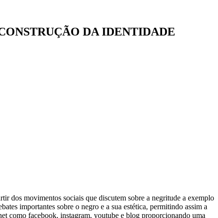
 CONSTRUÇÃO DA IDENTIDADE
partir dos movimentos sociais que discutem sobre a negritude a exemplo
s importantes sobre o negro e a sua estética, permitindo assim a
ernet como facebook, instagram, youtube e blog proporcionando uma