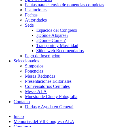
Pautas para el envío de ponencias completas
Instituciones
Fechas
Autoridades
Sede
Espacios del Congreso
¿Dónde Alojarse?
¿Dónde Comer?
Transporte y Movilidad
Sitios web Recomendados
Pago de Inscripción
Seleccionados
Simposios
Ponencias
Mesas Redondas
Presentaciones Editoriales
Conversatorios Centrales
Mesas ALA
Muestra de Cine y Fotografía
Contacto
Dudas y Ayuda en General
Inicio
Memorias del VII Congreso ALA
Congreso