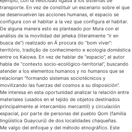
ejemplo, con la velocidad ligada a los sistemas de
transporte. En vez de constituir un escenario sobre el que
se desenvuelven las acciones humanas, el espacio se
configura con el habitar a la vez que configura el habitar.
De alguna manera esto es planteado por Mura con el
análisis de la movilidad del jeheka (literalmente “ir en
busca de”) realizado en Á procura do “bom viver”:
território, tradição de conhecimento e ecologia doméstica
entre os Kaiowa. En vez de hablar de “espacio”, el autor
habla de “contexto socio-ecológico-territorial”, buscando
atender a los elementos humanos y no humanos que se
relacionan “formando sistemas sociotécnicos y
movilizando las fuerzas del cosmos a su disposición”.
Me interesa en esta oportunidad analizar la relación entre
materiales (usados en el tejido de objetos destinados
principalmente al intercambio mercantil) y circulación
espacial, por parte de personas del pueblo Qom (familia
lingüística Guaycurú) de dos localidades chaqueñas.
Me valgo del enfoque y del método etnográfico. Este