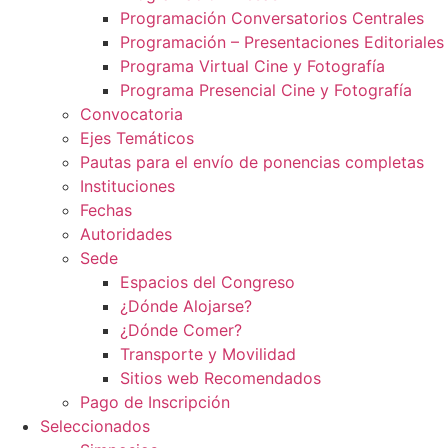
Programación Conversatorios Centrales
Programación – Presentaciones Editoriales
Programa Virtual Cine y Fotografía
Programa Presencial Cine y Fotografía
Convocatoria
Ejes Temáticos
Pautas para el envío de ponencias completas
Instituciones
Fechas
Autoridades
Sede
Espacios del Congreso
¿Dónde Alojarse?
¿Dónde Comer?
Transporte y Movilidad
Sitios web Recomendados
Pago de Inscripción
Seleccionados