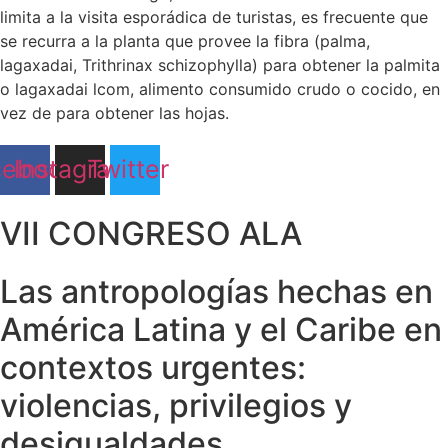
limita a la visita esporádica de turistas, es frecuente que
se recurra a la planta que provee la fibra (palma,
lagaxadai, Trithrinax schizophylla) para obtener la palmita
o lagaxadai lcom, alimento consumido crudo o cocido, en
vez de para obtener las hojas.
cebook
Instagram
Twitter
VII CONGRESO ALA
Las antropologías hechas en
América Latina y el Caribe en
contextos urgentes:
violencias, privilegios y
desigualdades