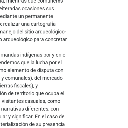
afía, mientras que comunerxs
reiteradas ocasiones sus
 mediante un permanente
 realizar una cartografía
anejo del sitio arqueológico-
o arqueológico para concretar
demandas indígenas por y en el
endemos que la lucha por el
como elemento de disputa con
es y comunales), del mercado
erras fiscales), y
ión de territorio que ocupa el
 a visitantes casuales, como
narrativas diferentes, con
ar y significar. En el caso de
terialización de su presencia