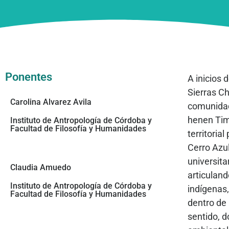
Ponentes
A inicios 
Sierras C
Carolina Alvarez Avila
comunidad
henen Tim
Instituto de Antropología de Córdoba y
Facultad de Filosofía y Humanidades
territoria
Cerro Azul
universita
Claudia Amuedo
articulan
Instituto de Antropología de Córdoba y
indígenas,
Facultad de Filosofía y Humanidades
dentro de 
sentido, 