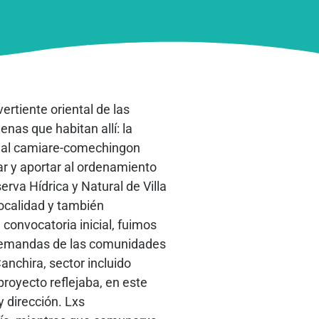
ertiente oriental de las
as que habitan allí: la
rial camiare-comechingon
ar y aportar al ordenamiento
erva Hídrica y Natural de Villa
localidad y también
convocatoria inicial, fuimos
s demandas de las comunidades
anchira, sector incluido
proyecto reflejaba, en este
 dirección. Lxs