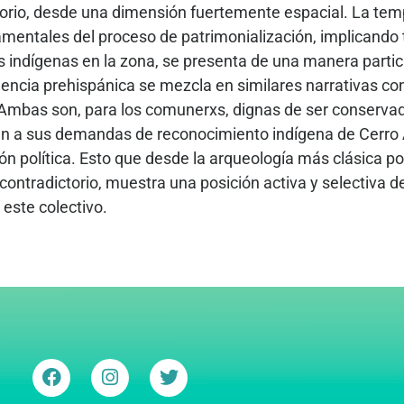
itorio, desde una dimensión fuertemente espacial. La tem
mentales del proceso de patrimonialización, implicando 
 indígenas en la zona, se presenta de una manera partic
encia prehispánica se mezcla en similares narrativas c
 Ambas son, para los comunerxs, dignas de ser conserva
an a sus demandas de reconocimiento indígena de Cerro A
ón política. Esto que desde la arqueología más clásica 
contradictorio, muestra una posición activa y selectiva d
este colectivo.