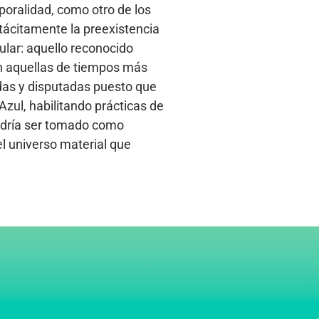
poralidad, como otro de los
tácitamente la preexistencia
ular: aquello reconocido
on aquellas de tiempos más
das y disputadas puesto que
zul, habilitando prácticas de
podría ser tomado como
el universo material que