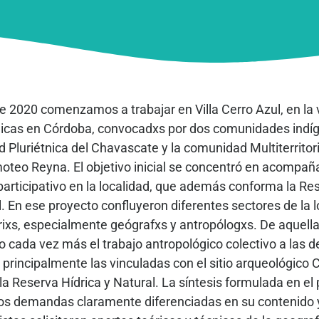
de 2020 comenzamos a trabajar en Villa Cerro Azul, en la v
hicas en Córdoba, convocadxs por dos comunidades indígen
 Pluriétnica del Chavascate y la comunidad Multiterrito
oteo Reyna. El objetivo inicial se concentró en acompañ
l participativo en la localidad, que además conforma la Res
. En ese proyecto confluyeron diferentes sectores de la 
rixs, especialmente geógrafxs y antropólogxs. De aquella 
do cada vez más el trabajo antropológico colectivo a la
 principalmente las vinculadas con el sitio arqueológico C
la Reserva Hídrica y Natural. La síntesis formulada en el 
dos demandas claramente diferenciadas en su contenido y