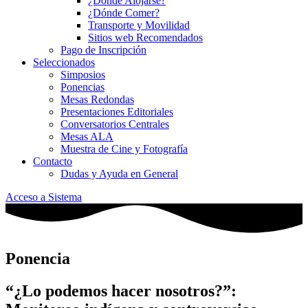
¿Dónde Alojarse?
¿Dónde Comer?
Transporte y Movilidad
Sitios web Recomendados
Pago de Inscripción
Seleccionados
Simposios
Ponencias
Mesas Redondas
Presentaciones Editoriales
Conversatorios Centrales
Mesas ALA
Muestra de Cine y Fotografía
Contacto
Dudas y Ayuda en General
Acceso a Sistema
Ponencia
“¿Lo podemos hacer nosotros?”: