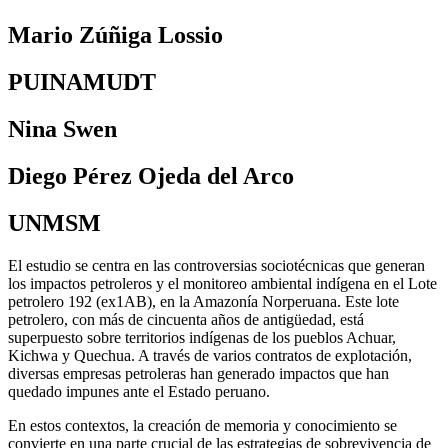
Mario Zúñiga Lossio
PUINAMUDT
Nina Swen
Diego Pérez Ojeda del Arco
UNMSM
El estudio se centra en las controversias sociotécnicas que generan
los impactos petroleros y el monitoreo ambiental indígena en el Lote
petrolero 192 (ex1AB), en la Amazonía Norperuana. Este lote
petrolero, con más de cincuenta años de antigüedad, está
superpuesto sobre territorios indígenas de los pueblos Achuar,
Kichwa y Quechua. A través de varios contratos de explotación,
diversas empresas petroleras han generado impactos que han
quedado impunes ante el Estado peruano.
En estos contextos, la creación de memoria y conocimiento se
convierte en una parte crucial de las estrategias de sobrevivencia de