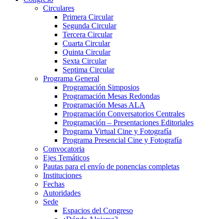
Circulares
Primera Circular
Segunda Circular
Tercera Circular
Cuarta Circular
Quinta Circular
Sexta Circular
Septima Circular
Programa General
Programación Simposios
Programación Mesas Redondas
Programación Mesas ALA
Programación Conversatorios Centrales
Programación – Presentaciones Editoriales
Programa Virtual Cine y Fotografía
Programa Presencial Cine y Fotografía
Convocatoria
Ejes Temáticos
Pautas para el envío de ponencias completas
Instituciones
Fechas
Autoridades
Sede
Espacios del Congreso