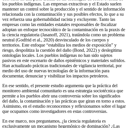
los pueblos indígenas. Las empresas extractivas y el Estado suelen
mantener un control sobre la producción y el sentido de información
relacionada con la contaminación y sus posibles efectos, lo que a su
vez refuerza una gobernabilidad racista y excluyente. Tanto las
empresas como las entidades estatales responsables de fiscalizar
adoptan un enfoque tecnocrático de la contaminación en la praxis de
la ciencia regulatoria (Jasanoff, 2021), tratándola como un problema
neutral (Godfrid et al., 2020) desvinculado de los cuerpos y
territorios. Este enfoque “estabiliza los medios de exposición” y
riesgo, despolitiza la cuestión del daño (Bond, 2022) y deslegitima
ontologías locales. Los pueblos indígenas no han sido sujetos
pasivos en este escenario de daños epistémicos y materiales sufridos.
Han actualizado prácticas tradicionales de vigilancia territorial, por
medio del uso de nuevas tecnologías de la información para
documentar, denunciar y visibilizar los impactos petroleros.
En ese sentido, el presente estudio argumenta que la práctica del
monitoreo ambiental comunitario es una estrategia sociotécnica que
permite a los pueblos abrir una controversia sobre los significados
del daño, la contaminación y las prácticas que giran en torno a estos.
Asimismo, en el estudio reconocemos y reflexionamos sobre el lugar
que ocupamos como investigadores en estas controversias.
En ese marco, nos preguntamos, ¿la ciencia regulatoria es
exclusivamente un mecanismo hegemónico de dominación? ¿Las