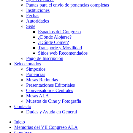
Pautas para el envío de ponencias completas
Instituciones
Fechas
Autoridades
Sede
Espacios del Congreso
¿Dónde Alojarse?
¿Dónde Comer?
Transporte y Movilidad
Sitios web Recomendados
Pago de Inscripción
Seleccionados
Simposios
Ponencias
Mesas Redondas
Presentaciones Editoriales
Conversatorios Centrales
Mesas ALA
Muestra de Cine y Fotografía
Contacto
Dudas y Ayuda en General
Inicio
Memorias del VII Congreso ALA
Congreso