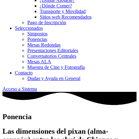
¿Dónde Alojarse?
¿Dónde Comer?
Transporte y Movilidad
Sitios web Recomendados
Pago de Inscripción
Seleccionados
Simposios
Ponencias
Mesas Redondas
Presentaciones Editoriales
Conversatorios Centrales
Mesas ALA
Muestra de Cine y Fotografía
Contacto
Dudas y Ayuda en General
Acceso a Sistema
Ponencia
Las dimensiones del pixan (alma-