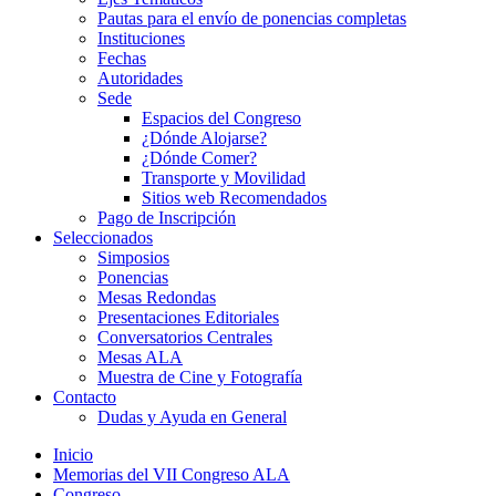
Pautas para el envío de ponencias completas
Instituciones
Fechas
Autoridades
Sede
Espacios del Congreso
¿Dónde Alojarse?
¿Dónde Comer?
Transporte y Movilidad
Sitios web Recomendados
Pago de Inscripción
Seleccionados
Simposios
Ponencias
Mesas Redondas
Presentaciones Editoriales
Conversatorios Centrales
Mesas ALA
Muestra de Cine y Fotografía
Contacto
Dudas y Ayuda en General
Inicio
Memorias del VII Congreso ALA
Congreso