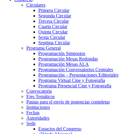
Circulares
Primera Circular
Segunda Circular
Tercera Circular
Cuarta Circular
Quinta Circular
Sexta Circular
Septima Circular
Programa General
Programación Simposios
Programación Mesas Redondas
Programación Mesas ALA
Programación Conversatorios Centrales
Programación – Presentaciones Editoriales
Programa Virtual Cine y Fotografía
Programa Presencial Cine y Fotografía
Convocatoria
Ejes Temáticos
Pautas para el envío de ponencias completas
Instituciones
Fechas
Autoridades
Sede
Espacios del Congreso