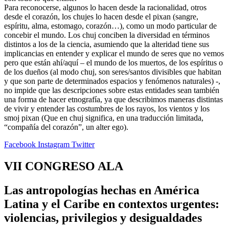
Para reconocerse, algunos lo hacen desde la racionalidad, otros
desde el corazón, los chujes lo hacen desde el pixan (sangre,
espíritu, alma, estomago, corazón…), como un modo particular de
concebir el mundo. Los chuj conciben la diversidad en términos
distintos a los de la ciencia, asumiendo que la alteridad tiene sus
implicancias en entender y explicar el mundo de seres que no vemos
pero que están ahí/aquí – el mundo de los muertos, de los espíritus o
de los dueños (al modo chuj, son seres/santos divisibles que habitan
y que son parte de determinados espacios y fenómenos naturales) -,
no impide que las descripciones sobre estas entidades sean también
una forma de hacer etnografía, ya que describimos maneras distintas
de vivir y entender las costumbres de los rayos, los vientos y los
smoj pixan (Que en chuj significa, en una traducción limitada,
“compañía del corazón”, un alter ego).
Facebook
Instagram
Twitter
VII CONGRESO ALA
Las antropologías hechas en América
Latina y el Caribe en contextos urgentes:
violencias, privilegios y desigualdades