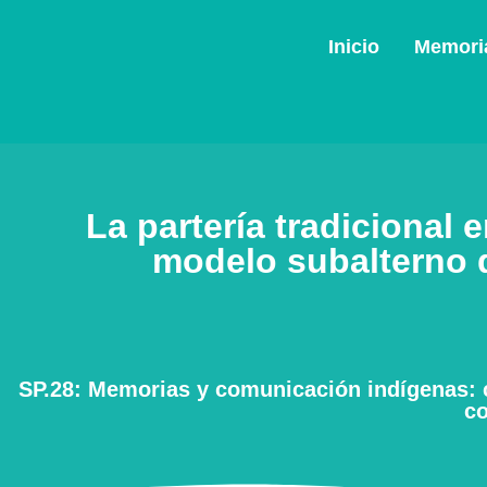
Inicio
Memoria
La partería tradicional
modelo subalterno d
SP.28: Memorias y comunicación indígenas: c
co