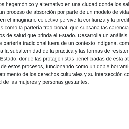
os hegemónico y alternativo en una ciudad donde los sa
un proceso de absorción por parte de un modelo de vida
n el imaginario colectivo pervive la confianza y la predi
as como la partería tradicional, que subsana las carenci
ios de salud que brinda el Estado. Desarrolla un análisi
e partería tradicional fuera de un contexto indígena, co
 la subalternidad de la práctica y las formas de resisten
l Estado, donde las protagonistas beneficiadas de esta a
 de estos procesos, funcionando como un doble borramien
etrimento de los derechos culturales y su intersección c
ud de las mujeres y personas gestantes.