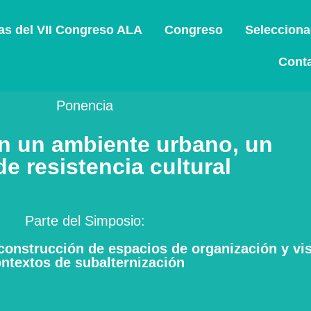
s del VII Congreso ALA
Congreso
Seleccion
Cont
Ponencia
 en un ambiente urbano, un
e resistencia cultural
Parte del Simposio:
onstrucción de espacios de organización y visi
ntextos de subalternización