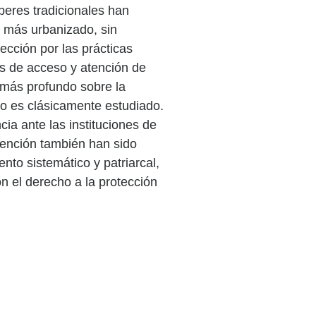
beres tradicionales han
 más urbanizado, sin
lección por las prácticas
as de acceso y atención de
s más profundo sobre la
mo es clásicamente estudiado.
cia ante las instituciones de
tención también han sido
to sistemático y patriarcal,
on el derecho a la protección