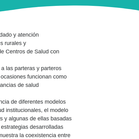
idado y atención
s rurales y
 de Centros de Salud con
a las parteras y parteros
 en ocasiones funcionan como
tancias de salud
encia de diferentes modelos
d institucionales, el modelo
das y algunas de ellas basadas
 estrategias desarrolladas
muestra la coexistencia entre