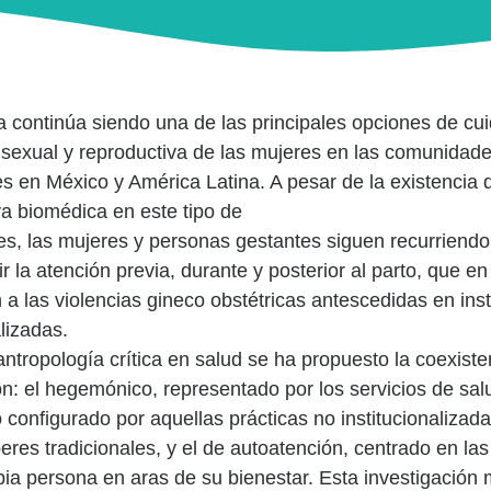
a continúa siendo una de las principales opciones de cu
 sexual y reproductiva de las mujeres en las comunidade
es en México y América Latina. A pesar de la existencia
va biomédica en este tipo de
s, las mujeres y personas gestantes siguen recurriendo 
ir la atención previa, durante y posterior al parto, que
 a las violencias gineco obstétricas antescedidas en ins
lizadas.
ntropología crítica en salud se ha propuesto la coexist
n: el hegemónico, representado por los servicios de salu
o configurado por aquellas prácticas no institucionaliza
eres tradicionales, y el de autoatención, centrado en las
pia persona en aras de su bienestar. Esta investigación 