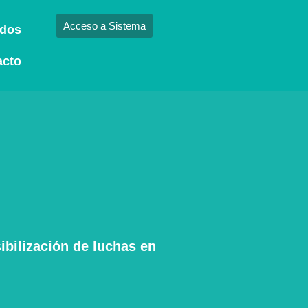
Acceso a Sistema
ados
acto
bilización de luchas en