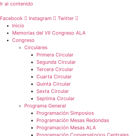
Ir al contenido
Facebook
Instagram
Twitter
Inicio
Memorias del VII Congreso ALA
Congreso
Circulares
Primera Circular
Segunda Circular
Tercera Circular
Cuarta Circular
Quinta Circular
Sexta Circular
Septima Circular
Programa General
Programación Simposios
Programación Mesas Redondas
Programación Mesas ALA
Programación Conversatorios Centrales