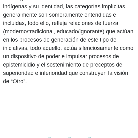
indígenas y su identidad, las categorías implícitas
generalmente son someramente entendidas e
incluidas, todo ello, refleja relaciones de fuerza
(moderno/tradicional, educado/ignorante) que actúan
en los procesos de generación de este tipo de
iniciativas, todo aquello, actúa silenciosamente como
un dispositivo de poder e impulsar procesos de
epistemicidio y el sostenimiento de preceptos de
superioridad e inferioridad que construyen la visión
de “Otro”.