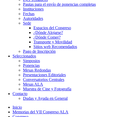
Pautas para el envío de ponencias completas
Instituciones
Fechas
Autoridades
Sede
Espacios del Congreso
¿Dónde Alojarse?
¿Dónde Comer?
Transporte y Movilidad
Sitios web Recomendados
Pago de Inscripción
Seleccionados
Simposios
Ponencias
Mesas Redondas
Presentaciones Editoriales
Conversatorios Centrales
Mesas ALA
Muestra de Cine y Fotografía
Contacto
Dudas y Ayuda en General
Inicio
Memorias del VII Congreso ALA
Congreso