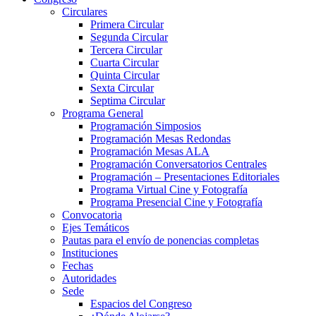
Circulares
Primera Circular
Segunda Circular
Tercera Circular
Cuarta Circular
Quinta Circular
Sexta Circular
Septima Circular
Programa General
Programación Simposios
Programación Mesas Redondas
Programación Mesas ALA
Programación Conversatorios Centrales
Programación – Presentaciones Editoriales
Programa Virtual Cine y Fotografía
Programa Presencial Cine y Fotografía
Convocatoria
Ejes Temáticos
Pautas para el envío de ponencias completas
Instituciones
Fechas
Autoridades
Sede
Espacios del Congreso