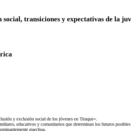
n social, transiciones y expectativas de la j
rica
clusión y exclusión social de los jóvenes en Tiraque».
 familiares, educativos y comunitarios que determinan los futuros posible
redominantemente quechua.