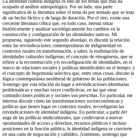
La identidad cultural indígena es uno de los temas que más ha
ocupado al análisis antropológico. Por un lado, una parte
significativa de la literatura sobre el tema da por sentado que se trata
de un hecho fáctico y de larga de duración. Por el otro, existe una
creciente literatura crítica que, en todo caso, intenta situar
históricamente y analizar sociológicamente los cambios en la
construcción y configuración de las identidades nativas. Mi
propuesta, siguiendo este segundo abordaje, es discutir la relación
entre las reivindicaciones contemporáneas de indigeneidad en
contextos rurales en transformación, a saber, la reafirmación de
identidades culturales indígenas; el concepto de etnogénesis, que se
refiere a la reconstrucción y/o reconfiguración de identidades, en el
marco de relaciones sociales y políticas identificables en el tiempo; y
el concepto de hegemonía selectiva que, entre otras cosas, discute la
lógica contemporánea neoliberal de gobierno de las poblaciones.
Sostengo que esta relación da lugar a reivindicaciones identitarias
problemáticas y muchas veces conflictivas, en las que otras
contradicciones políticas y sociales son prescritas. En particular, me
interesa discutir cómo las transformaciones socioeconómicas y
políticas que tienen lugar en contextos rurales, reconfiguran las
reivindicaciones de identidad indígena. En particular, a partir del
auge de las políticas multiculturales, que conllevaron a nuevas
oportunidades de acceso a derechos, recursos públicos e incluso
posiciones en la función pública, la identidad indígena se convierte
en una carta de negociación y cabildeo. Asimismo, sostengo que