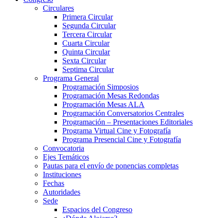
Circulares
Primera Circular
Segunda Circular
Tercera Circular
Cuarta Circular
Quinta Circular
Sexta Circular
Septima Circular
Programa General
Programación Simposios
Programación Mesas Redondas
Programación Mesas ALA
Programación Conversatorios Centrales
Programación – Presentaciones Editoriales
Programa Virtual Cine y Fotografía
Programa Presencial Cine y Fotografía
Convocatoria
Ejes Temáticos
Pautas para el envío de ponencias completas
Instituciones
Fechas
Autoridades
Sede
Espacios del Congreso