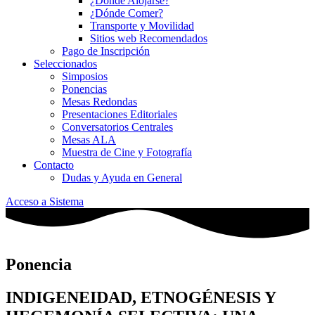
¿Dónde Alojarse?
¿Dónde Comer?
Transporte y Movilidad
Sitios web Recomendados
Pago de Inscripción
Seleccionados
Simposios
Ponencias
Mesas Redondas
Presentaciones Editoriales
Conversatorios Centrales
Mesas ALA
Muestra de Cine y Fotografía
Contacto
Dudas y Ayuda en General
Acceso a Sistema
Ponencia
INDIGENEIDAD, ETNOGÉNESIS Y