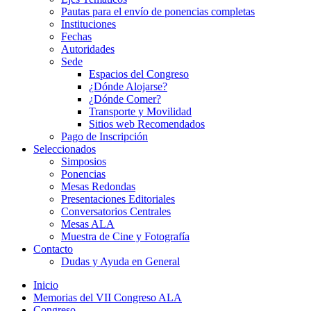
Pautas para el envío de ponencias completas
Instituciones
Fechas
Autoridades
Sede
Espacios del Congreso
¿Dónde Alojarse?
¿Dónde Comer?
Transporte y Movilidad
Sitios web Recomendados
Pago de Inscripción
Seleccionados
Simposios
Ponencias
Mesas Redondas
Presentaciones Editoriales
Conversatorios Centrales
Mesas ALA
Muestra de Cine y Fotografía
Contacto
Dudas y Ayuda en General
Inicio
Memorias del VII Congreso ALA
Congreso