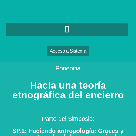
Acceso a Sistema
Ponencia
Hacia una teoría
etnográfica del encierro
Parte del Simposio:
SP.1: Haciendo antropología: Cruces y