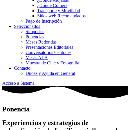
¿Dónde Alojarse?
¿Dónde Comer?
Transporte y Movilidad
Sitios web Recomendados
Pago de Inscripción
Seleccionados
Simposios
Ponencias
Mesas Redondas
Presentaciones Editoriales
Conversatorios Centrales
Mesas ALA
Muestra de Cine y Fotografía
Contacto
Dudas y Ayuda en General
Acceso a Sistema
Ponencia
Experiencias y estrategias de