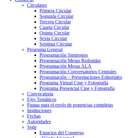
Circulares
Primera Circular
Segunda Circular
Tercera Circular
Cuarta Circular
Quinta Circular
Sexta Circular
Septima Circular
Programa General
Programación Simposios
Programación Mesas Redondas
Programación Mesas ALA
Programación Conversatorios Centrales
Programación – Presentaciones Editoriales
Programa Virtual Cine y Fotografía
Programa Presencial Cine y Fotografía
Convocatoria
Ejes Temáticos
Pautas para el envío de ponencias completas
Instituciones
Fechas
Autoridades
Sede
Espacios del Congreso