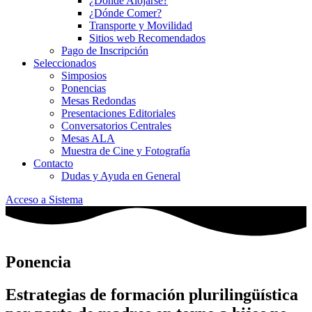
¿Dónde Alojarse?
¿Dónde Comer?
Transporte y Movilidad
Sitios web Recomendados
Pago de Inscripción
Seleccionados
Simposios
Ponencias
Mesas Redondas
Presentaciones Editoriales
Conversatorios Centrales
Mesas ALA
Muestra de Cine y Fotografía
Contacto
Dudas y Ayuda en General
Acceso a Sistema
Ponencia
Estrategias de formación plurilingüística