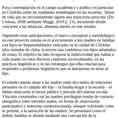
Poca contemplación en el campo académico y político en particular
en Córdoba sobre las realidades multilingües en las escuelas, ‘líneas
de vida que no necesariamente siguen una trayectoria prescrita’ (De
Certeau, 2008 mediante Maggi, 2019 p. 23), inexistente donde
concierne a las infancias, alimenta interés en este estudio.
Siguiendo estas anticipaciones, el marco conceptual y metodológico
en este proyecto orienta en el acercamiento a tres madres en familias
con hijos no hispanohablantes radicadas en la ciudad de Córdoba
(dos oriundas de china, la tercera una cordobesa con hijos adoptados
de rusia). El objetivo ha sido recuperar la multivocidad que habita a
cada madre en estos diversos contextos socioculturales, en las
prácticas lingüísticas y en las estrategias que ellas enactan para
responder a problemas lingüísticos que se interpretan en torno al
hijo.
El estudio intenta situar a las madres entre dos nudos de relaciones
presentes en el cuidado del hijo – la familia-hogar y la escuela – el
último abarcando el sector público y privado del sistema escolar.
Vínculos construidos con las madres privilegian rondas de contacto
etnográfico entre referidos nudos, en forma de observación
participativa y entrevista semiestructurada, siempre volviendo como
se permite, a la narración de las madres. Se presentará como el
ámbito familiar se aborda mediante una concepción de la