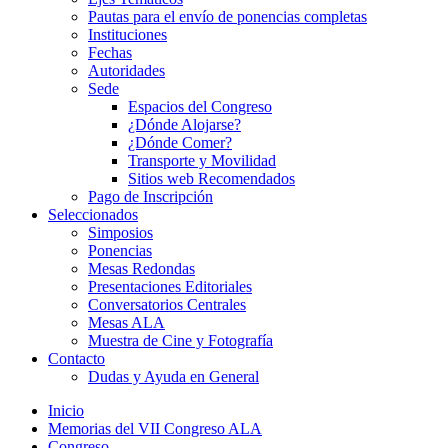
Pautas para el envío de ponencias completas
Instituciones
Fechas
Autoridades
Sede
Espacios del Congreso
¿Dónde Alojarse?
¿Dónde Comer?
Transporte y Movilidad
Sitios web Recomendados
Pago de Inscripción
Seleccionados
Simposios
Ponencias
Mesas Redondas
Presentaciones Editoriales
Conversatorios Centrales
Mesas ALA
Muestra de Cine y Fotografía
Contacto
Dudas y Ayuda en General
Inicio
Memorias del VII Congreso ALA
Congreso