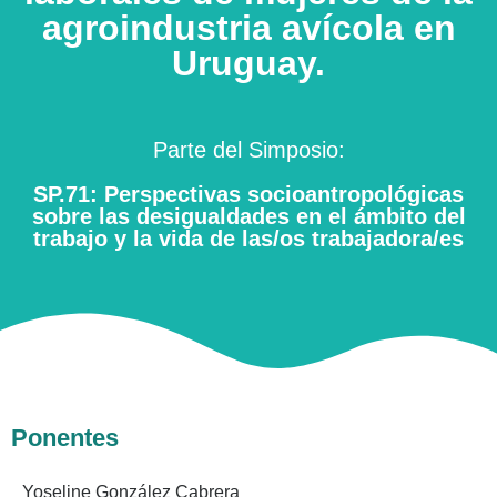
agroindustria avícola en
Uruguay.
Parte del Simposio:
SP.71: Perspectivas socioantropológicas
sobre las desigualdades en el ámbito del
trabajo y la vida de las/os trabajadora/es
Ponentes
Yoseline González Cabrera