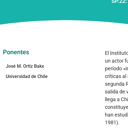
SP.22:
Ponentes
El Institu
un actor f
José M. Ortiz Bakx
período «i
críticas a
Universidad de Chile
segunda Re
salida de 
llega a Ch
constituye
han estudi
1981).