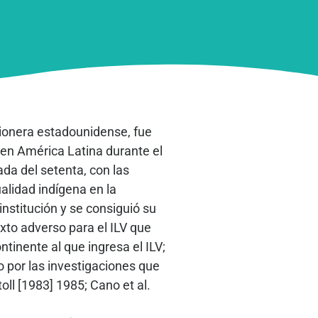
isionera estadounidense, fue
a en América Latina durante el
ada del setenta, con las
ualidad indígena en la
nstitución y se consiguió su
xto adverso para el ILV que
ontinente al que ingresa el ILV;
o por las investigaciones que
oll [1983] 1985; Cano et al.