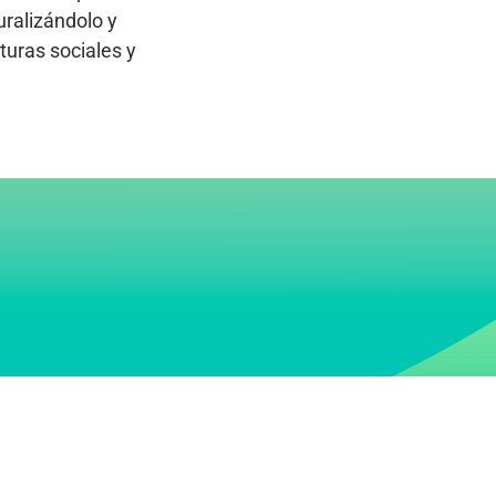
uralizándolo y
turas sociales y