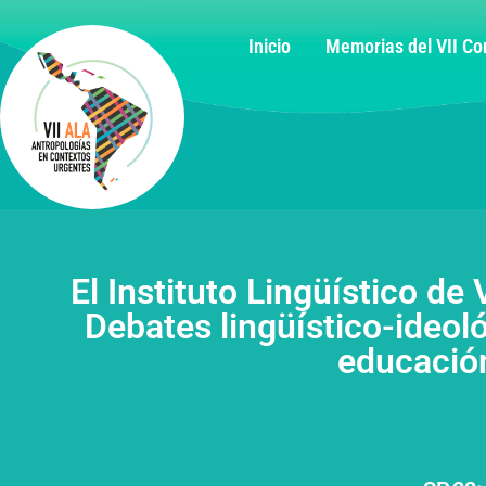
Inicio
Memorias del VII C
El Instituto Lingüístico de
Debates lingüístico-ideoló
educació