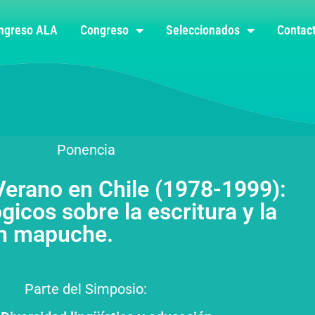
ongreso ALA
Congreso
Seleccionados
Contac
Ponencia
 Verano en Chile (1978-1999):
gicos sobre la escritura y la
n mapuche.
Parte del Simposio: