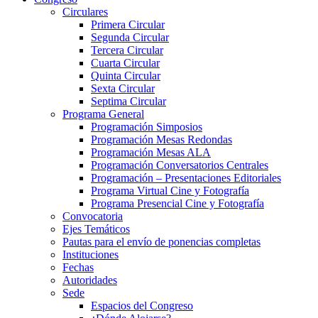
Circulares
Primera Circular
Segunda Circular
Tercera Circular
Cuarta Circular
Quinta Circular
Sexta Circular
Septima Circular
Programa General
Programación Simposios
Programación Mesas Redondas
Programación Mesas ALA
Programación Conversatorios Centrales
Programación – Presentaciones Editoriales
Programa Virtual Cine y Fotografía
Programa Presencial Cine y Fotografía
Convocatoria
Ejes Temáticos
Pautas para el envío de ponencias completas
Instituciones
Fechas
Autoridades
Sede
Espacios del Congreso