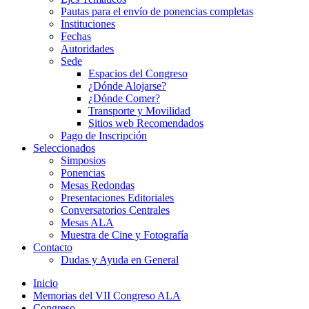
Pautas para el envío de ponencias completas
Instituciones
Fechas
Autoridades
Sede
Espacios del Congreso
¿Dónde Alojarse?
¿Dónde Comer?
Transporte y Movilidad
Sitios web Recomendados
Pago de Inscripción
Seleccionados
Simposios
Ponencias
Mesas Redondas
Presentaciones Editoriales
Conversatorios Centrales
Mesas ALA
Muestra de Cine y Fotografía
Contacto
Dudas y Ayuda en General
Inicio
Memorias del VII Congreso ALA
Congreso