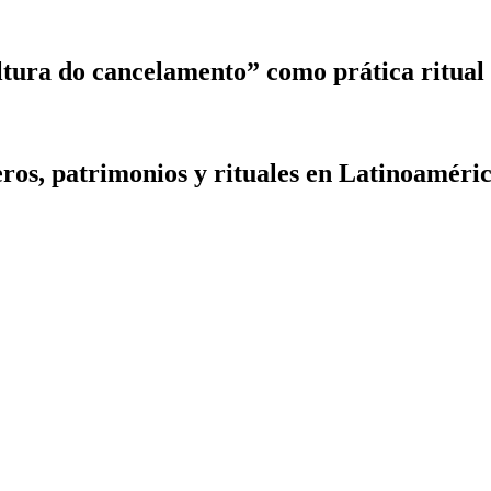
ltura do cancelamento” como prática ritual
eros, patrimonios y rituales en Latinoaméri