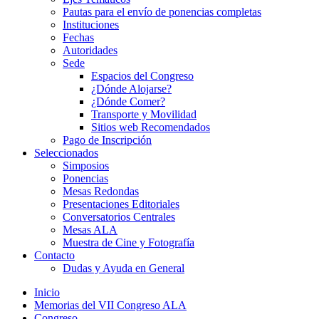
Pautas para el envío de ponencias completas
Instituciones
Fechas
Autoridades
Sede
Espacios del Congreso
¿Dónde Alojarse?
¿Dónde Comer?
Transporte y Movilidad
Sitios web Recomendados
Pago de Inscripción
Seleccionados
Simposios
Ponencias
Mesas Redondas
Presentaciones Editoriales
Conversatorios Centrales
Mesas ALA
Muestra de Cine y Fotografía
Contacto
Dudas y Ayuda en General
Inicio
Memorias del VII Congreso ALA
Congreso