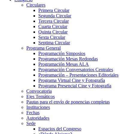
Circulares
Primera Circular
Segunda Circular
Tercera Circular
Cuarta Circular
Quinta Circular
Sexta Circular
Septima Circular
Programa General
Programación Simposios
Programación Mesas Redondas
Programación Mesas ALA
Programación Conversatorios Centrales
Programación – Presentaciones Editoriales
Programa Virtual Cine y Fotografía
Programa Presencial Cine y Fotografía
Convocatoria
Ejes Temáticos
Pautas para el envío de ponencias completas
Instituciones
Fechas
Autoridades
Sede
Espacios del Congreso