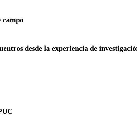
de campo
entros desde la experiencia de investigació
 PUC