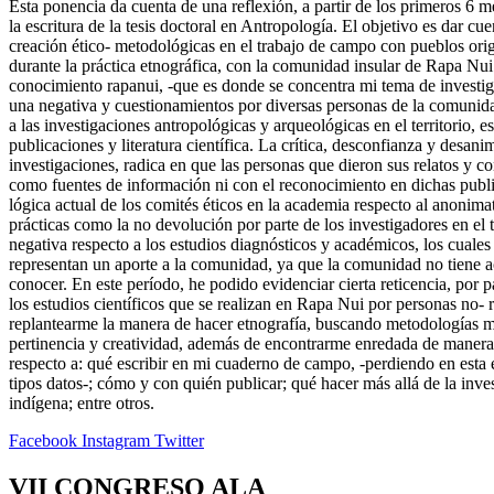
Esta ponencia da cuenta de una reflexión, a partir de los primeros 6 
la escritura de la tesis doctoral en Antropología. El objetivo es dar cu
creación ético- metodológicas en el trabajo de campo con pueblos orig
durante la práctica etnográfica, con la comunidad insular de Rapa Nui.
conocimiento rapanui, -que es donde se concentra mi tema de investig
una negativa y cuestionamientos por diversas personas de la comunida
a las investigaciones antropológicas y arqueológicas en el territorio, 
publicaciones y literatura científica. La crítica, desconfianza y desan
investigaciones, radica en que las personas que dieron sus relatos y 
como fuentes de información ni con el reconocimiento en dichas public
lógica actual de los comités éticos en la academia respecto al anonima
prácticas como la no devolución por parte de los investigadores en el t
negativa respecto a los estudios diagnósticos y académicos, los cuale
representan un aporte a la comunidad, ya que la comunidad no tiene ac
conocer. En este período, he podido evidenciar cierta reticencia, por p
los estudios científicos que se realizan en Rapa Nui por personas no- 
replantearme la manera de hacer etnografía, buscando metodologías m
pertinencia y creatividad, además de encontrarme enredada de manera 
respecto a: qué escribir en mi cuaderno de campo, -perdiendo en esta
tipos datos-; cómo y con quién publicar; qué hacer más allá de la inves
indígena; entre otros.
Facebook
Instagram
Twitter
VII CONGRESO ALA