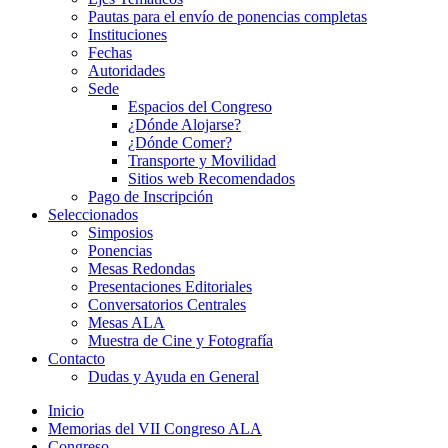
Pautas para el envío de ponencias completas
Instituciones
Fechas
Autoridades
Sede
Espacios del Congreso
¿Dónde Alojarse?
¿Dónde Comer?
Transporte y Movilidad
Sitios web Recomendados
Pago de Inscripción
Seleccionados
Simposios
Ponencias
Mesas Redondas
Presentaciones Editoriales
Conversatorios Centrales
Mesas ALA
Muestra de Cine y Fotografía
Contacto
Dudas y Ayuda en General
Inicio
Memorias del VII Congreso ALA
Congreso