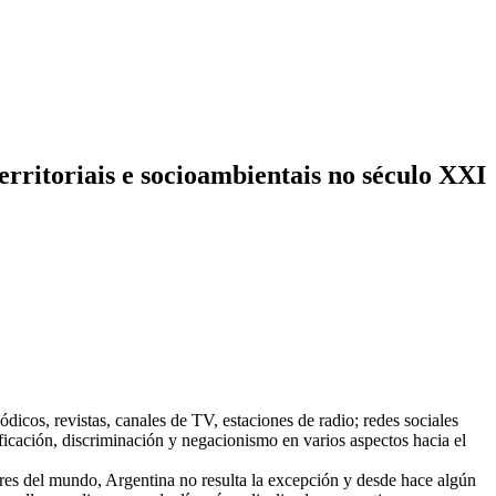
territoriais e socioambientais no século XXI
os, revistas, canales de TV, estaciones de radio; redes sociales
ficación, discriminación y negacionismo en varios aspectos hacia el
ares del mundo, Argentina no resulta la excepción y desde hace algún