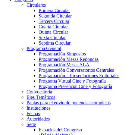
Circulares
Primera Circular
Segunda Circular
Tercera Circular
Cuarta Circular
Quinta Circular
Sexta Circular
Septima Circular
Programa General
Programación Simposios
Programación Mesas Redondas
Programación Mesas ALA
Programación Conversatorios Centrales
Programación – Presentaciones Editoriales
Programa Virtual Cine y Fotografía
Programa Presencial Cine y Fotografía
Convocatoria
Ejes Temáticos
Pautas para el envío de ponencias completas
Instituciones
Fechas
Autoridades
Sede
Espacios del Congreso