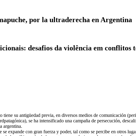
mapuche, por la ultraderecha en Argentina
ionais: desafios da violência em conflitos 
ene su antigüedad previa, en diversos medios de comunicación (periódic
ordpatagónica), se ha intensificado una campaña de persecución, descali
a argentina.
e se expande con gran fuerza y poder, tal como se percibe en otros lug